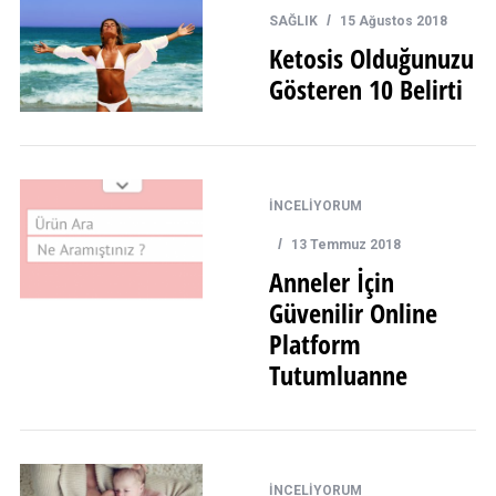
SAĞLIK
15 Ağustos 2018
Ketosis Olduğunuzu
Gösteren 10 Belirti
İNCELİYORUM
13 Temmuz 2018
Anneler İçin
Güvenilir Online
Platform
Tutumluanne
İNCELİYORUM