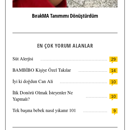
BırakMA Tanımımı Dönüştürdüm
EN ÇOK YORUM ALANLAR
Süt Alerjisi
29
BAMBİBO Kişiye Özel Takılar
14
İyi ki doğdun Can Ali
10
İlik Donörü Olmak İsteyenler Ne
10
Yapmalı?
Tek başına bebek nasıl yıkanır 101
9