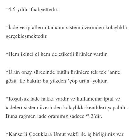
*4,5 yıldır faaliyettedir.
*İade ve iptallerin tamamı sistem üzerinden kolaylıkla
gerçekleşmektedir.
*Hem ikinci el hem de etiketli ürünler vardır.
*Ürün onay sürecinde bütün ürünlere tek tek ‘anne
gözü’ ile bakılır bu yüzden ‘çöp ürün’ yoktur.
*Koşulsuz iade hakkı vardır ve kullanıcılar iptal ve
iadeleri sistem üzerinden kolaylıkla kendileri yapabilir.
Buna rağmen iade oranımız sadece %2’dir.
*Kanserli Çocuklara Umut vakfı ile iş birliğimiz var