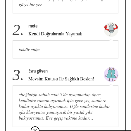
güzel bir yer.
2.
mete
Kendi Doğrularınla Yaşamak
takdir ettim
3.
Esra güven
Mevsim Kutusu İle Sağlıklı Beslen!
ebeğinizin sabah saat 5’de uyanmadan önce
kendinize zaman ayırmak için gece geç saatlere
kadar ayakta kalıyorsunuz. Öğle saatlerine kadar
ofis klavyenize yumuşacık bir yastık gibi
bakıyorsunuz. Eve geçiş vaktine kadar…