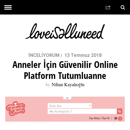
İNCELİYORUM
13 Temmuz 2018
Anneler İçin Güvenilir Online
Platform Tutumluanne
by
Nihan Kayalıoğlu