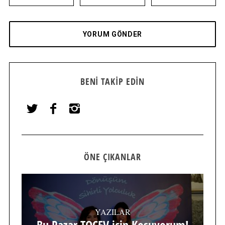
BENI TAKIP EDIN
ÖNE ÇIKANLAR
YAZILAR
Bu Pazar TOÇEV için Koşuyorum!