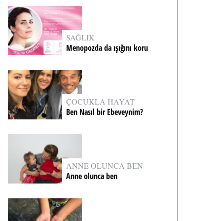
SAĞLIK
Menopozda da ışığını koru
ÇOCUKLA HAYAT
Ben Nasıl bir Ebeveynim?
ANNE OLUNCA BEN
Anne olunca ben