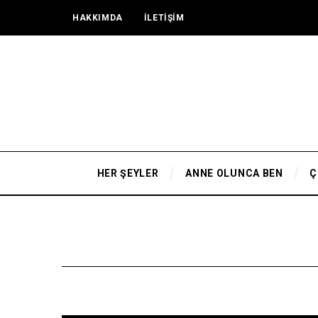
HAKKIMDA
İLETİŞİM
HER ŞEYLER
ANNE OLUNCA BEN
Ç