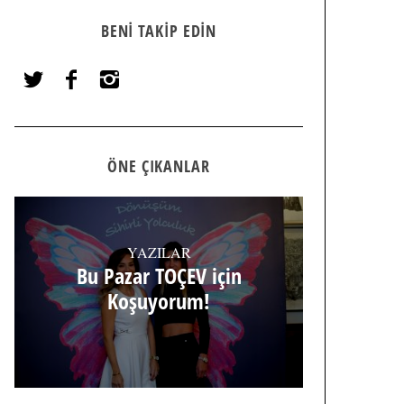
BENI TAKIP EDIN
ÖNE ÇIKANLAR
YAZILAR
Bu Pazar TOÇEV için
Koşuyorum!