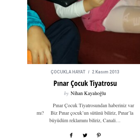
ÇOCUKLA HAYAT
2 Kasım 2013
Pınar Çocuk Tiyatrosu
by
Nihan Kayalıoğlu
Pınar Çocuk Tiyatrosundan haberiniz var
mı? Biz Pınar çocuk’un sütünü biliriz, Pınar’la
büyüdüm reklamını biliriz, Canali…