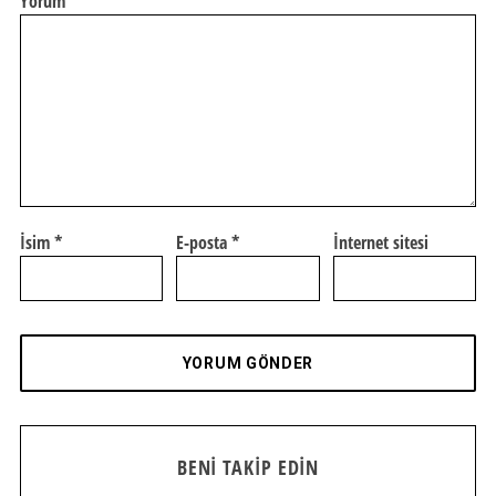
Yorum
İsim
*
E-posta
*
İnternet sitesi
BENI TAKIP EDIN