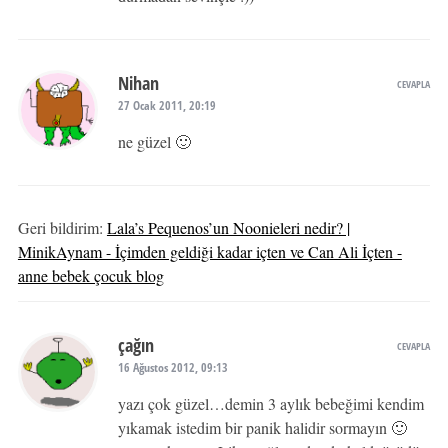
Nihan
CEVAPLA
27 Ocak 2011, 20:19
ne güzel 🙂
Geri bildirim:
Lala’s Pequenos’un Noonieleri nedir? |
MinikAynam - İçimden geldiği kadar içten ve Can Ali İçten -
anne bebek çocuk blog
çağın
CEVAPLA
16 Ağustos 2012, 09:13
yazı çok güzel…demin 3 aylık bebeğimi kendim
yıkamak istedim bir panik halidir sormayın 🙂