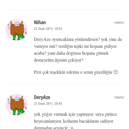
Nihan
CEVAPLA
22 Ocak 2011, 19:53
DeryAze oyuncaklara yönlendirsen? yok yine de
vuruyor mu? verdiğin tepki mi hoşuan gidiyor
acaba? yani daha doğrusu hoşuna gitmek
demeyelim ilgisini çekiyor?
Peri çok teşekkür ederim o senin güzelliğin 🙂
DeryAze
CEVAPLA
23 Ocak 2011, 20:45
yok göğse vurmak için yapmıyor. suya girince
heyecanlanıyor, kollarını bacaklarını sallıyor
durmadan sevinçle :))