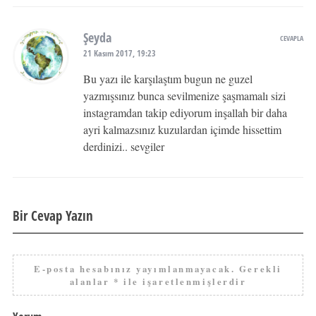
Şeyda
CEVAPLA
21 Kasım 2017, 19:23
Bu yazı ile karşılaştım bugun ne guzel
yazmışsınız bunca sevilmenize şaşmamalı sizi
instagramdan takip ediyorum inşallah bir daha
ayri kalmazsınız kuzulardan içimde hissettim
derdinizi.. sevgiler
Bir Cevap Yazın
E-posta hesabınız yayımlanmayacak.
Gerekli
alanlar
*
ile işaretlenmişlerdir