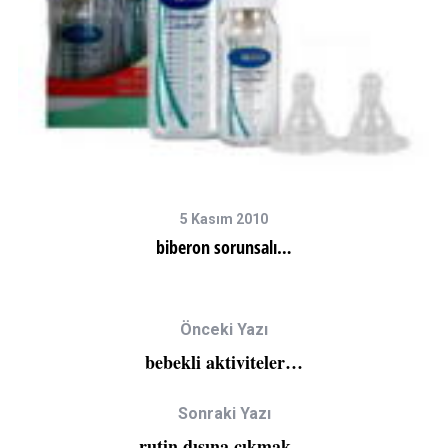
5 Kasım 2010
biberon sorunsalı…
Önceki Yazı
bebekli aktiviteler…
Sonraki Yazı
rutin dışına çıkmak…