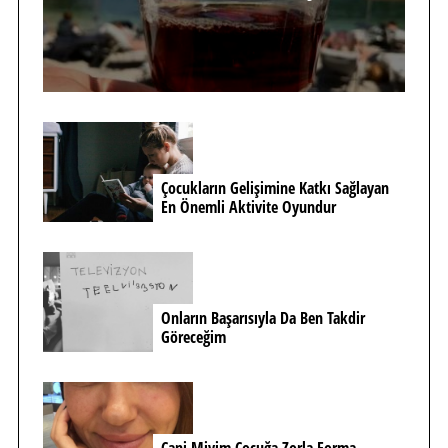
Çocukların Gelişimine Katkı Sağlayan
En Önemli Aktivite Oyundur
Onların Başarısıyla Da Ben Takdir
Göreceğim
Cani Miyim Çocuğa Zorla Forma