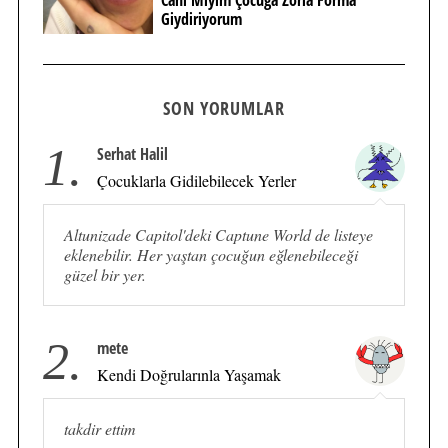
Giydiriyorum
SON YORUMLAR
1.
Serhat Halil
Çocuklarla Gidilebilecek Yerler
Altunizade Capitol'deki Captune World de listeye
eklenebilir. Her yaştan çocuğun eğlenebileceği
güzel bir yer.
2.
mete
Kendi Doğrularınla Yaşamak
takdir ettim