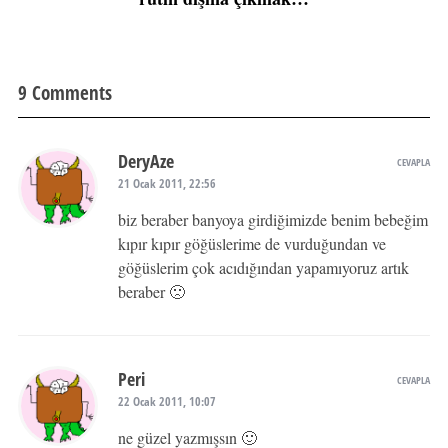
9 Comments
DeryAze
CEVAPLA
21 Ocak 2011, 22:56
biz beraber banyoya girdiğimizde benim bebeğim
kıpır kıpır göğüslerime de vurduğundan ve
göğüslerim çok acıdığından yapamıyoruz artık
beraber 🙁
Peri
CEVAPLA
22 Ocak 2011, 10:07
ne güzel yazmışsın 🙂