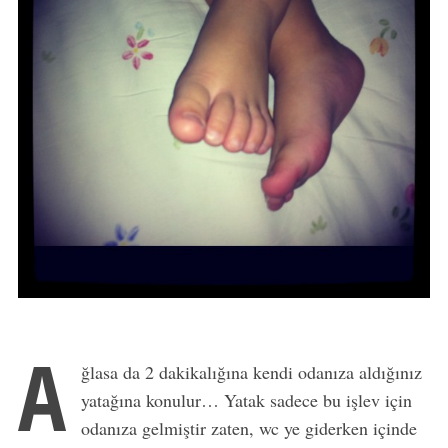
A
ğlasa da 2 dakikalığına kendi odanıza aldığınız
yatağına konulur… Yatak sadece bu işlev için
odanıza gelmiştir zaten, wc ye giderken içinde