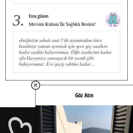
3.
Esra güven
Mevsim Kutusu İle Sağlıklı Beslen!
ebeğinizin sabah saat 5’de uyanmadan önce
kendinize zaman ayırmak için gece geç saatlere
kadar ayakta kalıyorsunuz. Öğle saatlerine kadar
ofis klavyenize yumuşacık bir yastık gibi
bakıyorsunuz. Eve geçiş vaktine kadar…
Göz Atın
İÇİMDEN GELDİĞİ KADAR İÇTEN…