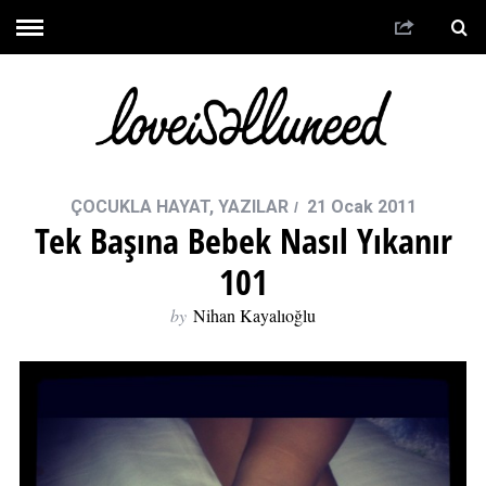
ÇOCUKLA HAYAT
,
YAZILAR
21 Ocak 2011
Tek Başına Bebek Nasıl Yıkanır
101
by
Nihan Kayalıoğlu