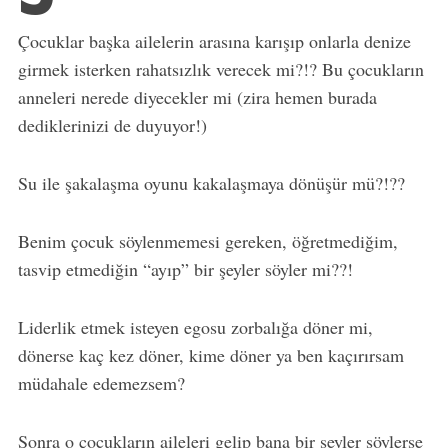
Çocuklar başka ailelerin arasına karışıp onlarla denize
girmek isterken rahatsızlık verecek mi?!? Bu çocukların
anneleri nerede diyecekler mi (zira hemen burada
dediklerinizi de duyuyor!)
Su ile şakalaşma oyunu kakalaşmaya dönüşür mü?!??
Benim çocuk söylenmemesi gereken, öğretmediğim,
tasvip etmediğin “ayıp” bir şeyler söyler mi??!
Liderlik etmek isteyen egosu zorbalığa döner mi,
dönerse kaç kez döner, kime döner ya ben kaçırırsam
müdahale edemezsem?
Sonra o çocukların aileleri gelip bana bir şeyler söylerse