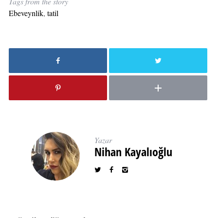
Tags from the story
Ebeveynlik
,
tatil
Yazar
Nihan Kayalıoğlu