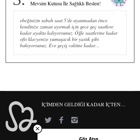
Mevsim Kutusu İle Sağlıklı Beslen!
ebeğinizin sabah saat 5’de uyanmadan önce
kendinize zaman ayırmak için gece geç saatlere
kadar ayakta kalıyorsunuz. Öğle saatlerine kadar
ofis klavyenize yumuşacık bir yastık gibi
bakıyorsunuz. Eve geçiş vaktine kadar…
İÇİMDEN GELDİĞİ KADAR İÇTEN…
Göz Atın