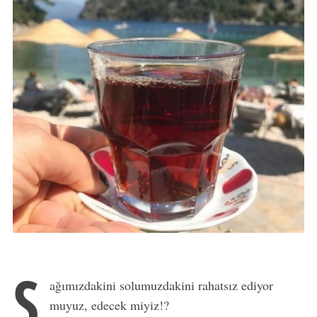
S
ağımızdakini solumuzdakini rahatsız ediyor
muyuz, edecek miyiz!?