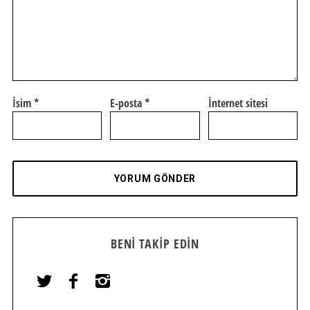
İsim
*
E-posta
*
İnternet sitesi
BENI TAKIP EDIN