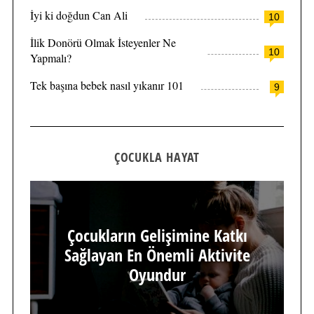
İyi ki doğdun Can Ali
10
İlik Donörü Olmak İsteyenler Ne
10
Yapmalı?
Tek başına bebek nasıl yıkanır 101
9
ÇOCUKLA HAYAT
Çocukların Gelişimine Katkı
Sağlayan En Önemli Aktivite
Oyundur