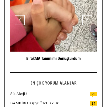
BırakMA Tanımımı Dönüştürdüm
EN ÇOK YORUM ALANLAR
Süt Alerjisi
29
BAMBİBO Kişiye Özel Takılar
14