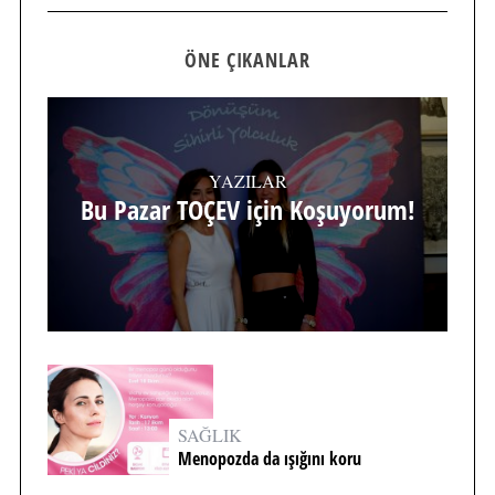
ÖNE ÇIKANLAR
YAZILAR
Bu Pazar TOÇEV için Koşuyorum!
SAĞLIK
Menopozda da ışığını koru