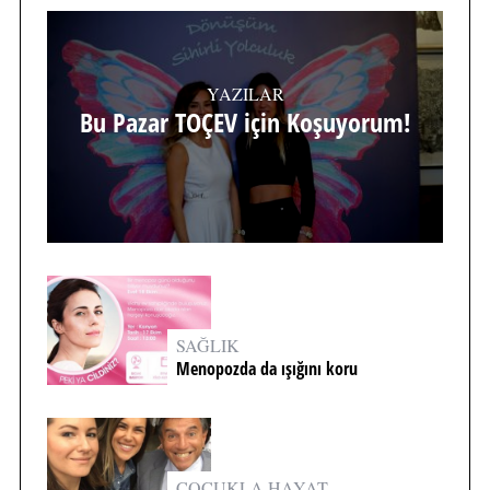
YAZILAR
Bu Pazar TOÇEV için Koşuyorum!
SAĞLIK
Menopozda da ışığını koru
ÇOCUKLA HAYAT