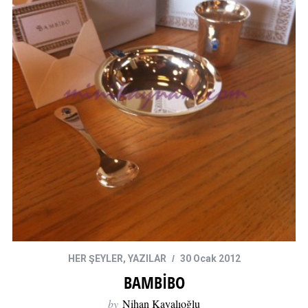
HER ŞEYLER
,
YAZILAR
30 Ocak 2012
BAMBİBO
by
Nihan Kayalıoğlu