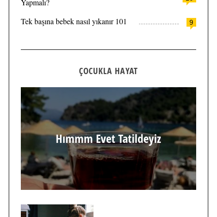
Yapmalı?
Tek başına bebek nasıl yıkanır 101
9
ÇOCUKLA HAYAT
Hımmm Evet Tatildeyiz