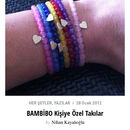
HER ŞEYLER
,
YAZILAR
28 Ocak 2012
BAMBİBO Kişiye Özel Takılar
by
Nihan Kayalıoğlu