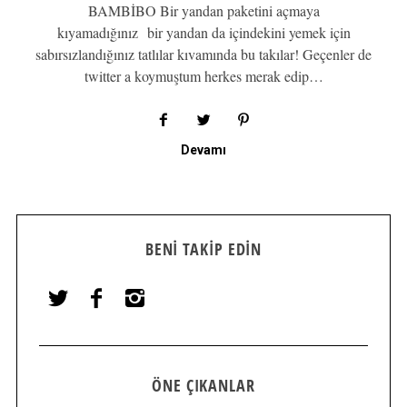
BAMBİBO Bir yandan paketini açmaya
kıyamadığınız bir yandan da içindekini yemek için
sabırsızlandığınız tatlılar kıvamında bu takılar! Geçenler de
twitter a koymuştum herkes merak edip…
Devamı
BENI TAKIP EDIN
ÖNE ÇIKANLAR