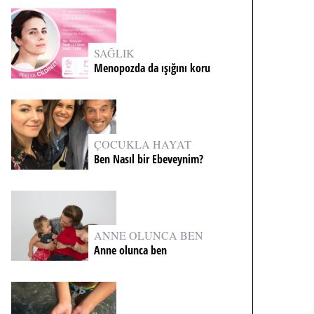
SAĞLIK
Menopozda da ışığını koru
ÇOCUKLA HAYAT
Ben Nasıl bir Ebeveynim?
ANNE OLUNCA BEN
Anne olunca ben