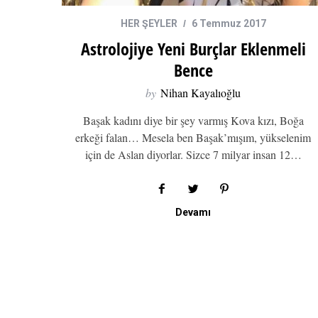
HER ŞEYLER
6 Temmuz 2017
Astrolojiye Yeni Burçlar Eklenmeli
Bence
by
Nihan Kayalıoğlu
Başak kadını diye bir şey varmış Kova kızı, Boğa
erkeği falan… Mesela ben Başak’mışım, yükselenim
için de Aslan diyorlar. Sizce 7 milyar insan 12…
Devamı