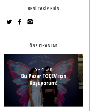
BENI TAKIP EDIN
ÖNE ÇIKANLAR
YAZILAR
Bu Pazar TOÇEV için
Koşuyorum!