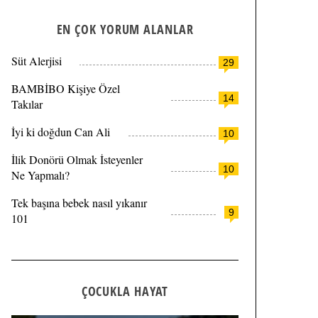
EN ÇOK YORUM ALANLAR
Süt Alerjisi
29
BAMBİBO Kişiye Özel
14
Takılar
İyi ki doğdun Can Ali
10
İlik Donörü Olmak İsteyenler
10
Ne Yapmalı?
Tek başına bebek nasıl yıkanır
9
101
ÇOCUKLA HAYAT