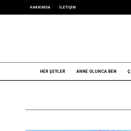
HAKKIMDA
İLETİŞİM
HER ŞEYLER
ANNE OLUNCA BEN
Ç