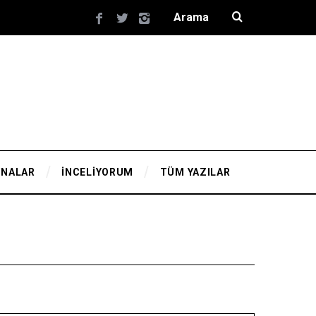
YNALAR
İNCELİYORUM
TÜM YAZILAR