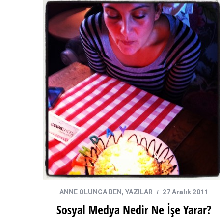
ANNE OLUNCA BEN
,
YAZILAR
27 Aralık 2011
Sosyal Medya Nedir Ne İşe Yarar?