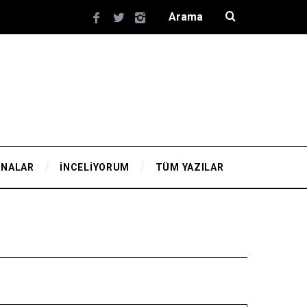
YNALAR
İNCELİYORUM
TÜM YAZILAR