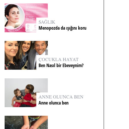
SAĞLIK
Menopozda da ışığını koru
ÇOCUKLA HAYAT
Ben Nasıl bir Ebeveynim?
ANNE OLUNCA BEN
Anne olunca ben