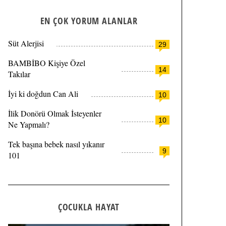
EN ÇOK YORUM ALANLAR
Süt Alerjisi
29
BAMBİBO Kişiye Özel
14
Takılar
İyi ki doğdun Can Ali
10
İlik Donörü Olmak İsteyenler
10
Ne Yapmalı?
Tek başına bebek nasıl yıkanır
9
101
ÇOCUKLA HAYAT