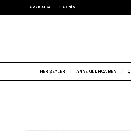
HAKKIMDA
İLETİŞİM
HER ŞEYLER
ANNE OLUNCA BEN
Ç