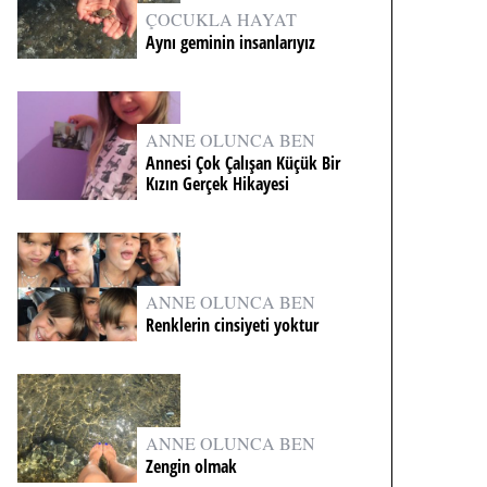
ÇOCUKLA HAYAT
Aynı geminin insanlarıyız
ANNE OLUNCA BEN
Annesi Çok Çalışan Küçük Bir
Kızın Gerçek Hikayesi
ANNE OLUNCA BEN
Renklerin cinsiyeti yoktur
ANNE OLUNCA BEN
Zengin olmak