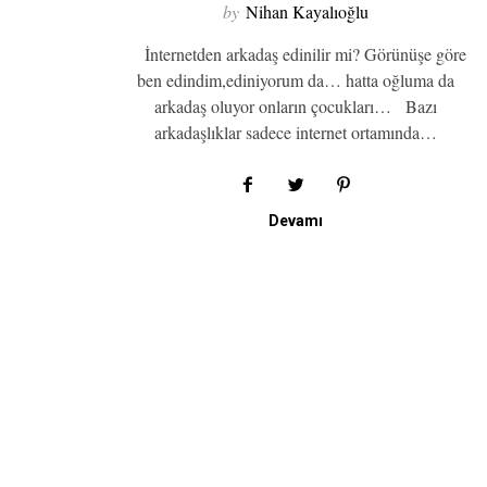
by
Nihan Kayalıoğlu
İnternetden arkadaş edinilir mi? Görünüşe göre
ben edindim,ediniyorum da… hatta oğluma da
arkadaş oluyor onların çocukları… Bazı
arkadaşlıklar sadece internet ortamında…
Devamı