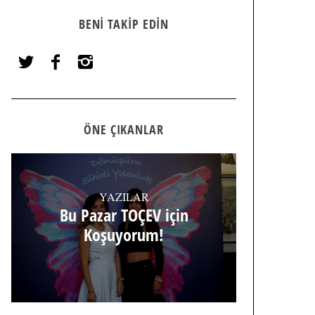
BENI TAKIP EDIN
ÖNE ÇIKANLAR
YAZILAR
Bu Pazar TOÇEV için
Koşuyorum!