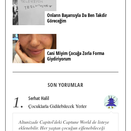
Onların Başarısıyla Da Ben Takdir
Göreceğim
Cani Miyim Çocuğa Zorla Forma
Giydiriyorum
SON YORUMLAR
1.
Serhat Halil
Çocuklarla Gidilebilecek Yerler
Altunizade Capitol'deki Captune World de listeye
eklenebilir. Her yaştan çocuğun eğlenebileceği