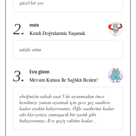
güzel bir yer.
2.
mete
Kendi Doğrularınla Yaşamak
takdir ettim
3.
Esra güven
Mevsim Kutusu İle Sağlıklı Beslen!
ebeğinizin sabah saat 5’de uyanmadan önce
kendinize zaman ayırmak için gece geç saatlere
kadar ayakta kalıyorsunuz. Öğle saatlerine kadar
ofis klavyenize yumuşacık bir yastık gibi
bakıyorsunuz. Eve geçiş vaktine kadar…