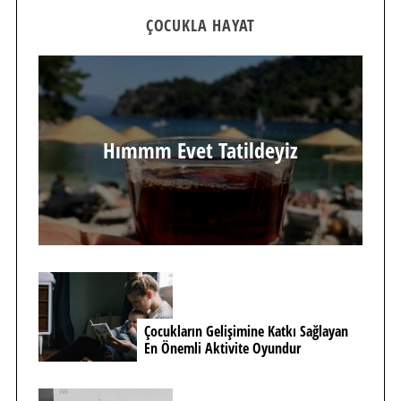
ÇOCUKLA HAYAT
Hımmm Evet Tatildeyiz
Çocukların Gelişimine Katkı Sağlayan
En Önemli Aktivite Oyundur