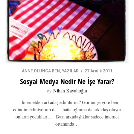
ANNE OLUNCA BEN
,
YAZILAR
27 Aralık 2011
Sosyal Medya Nedir Ne İşe Yarar?
by
Nihan Kayalıoğlu
İnternetden arkadaş edinilir mi? Görünüşe göre ben
edindim,ediniyorum da… hatta oğluma da arkadaş oluyor
onların çocukları… Bazı arkadaşlıklar sadece internet
ortamında…