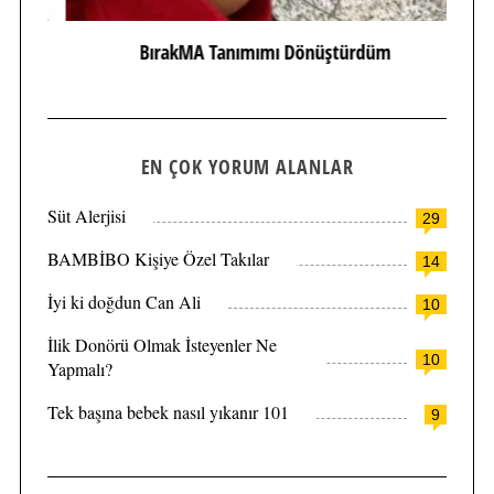
BırakMA Tanımımı Dönüştürdüm
EN ÇOK YORUM ALANLAR
Süt Alerjisi
29
BAMBİBO Kişiye Özel Takılar
14
İyi ki doğdun Can Ali
10
İlik Donörü Olmak İsteyenler Ne
10
Yapmalı?
Tek başına bebek nasıl yıkanır 101
9