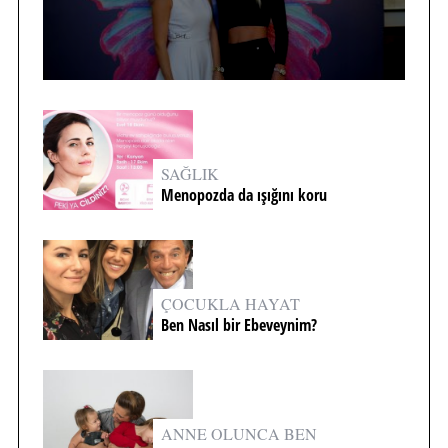
SAĞLIK
Menopozda da ışığını koru
ÇOCUKLA HAYAT
Ben Nasıl bir Ebeveynim?
ANNE OLUNCA BEN