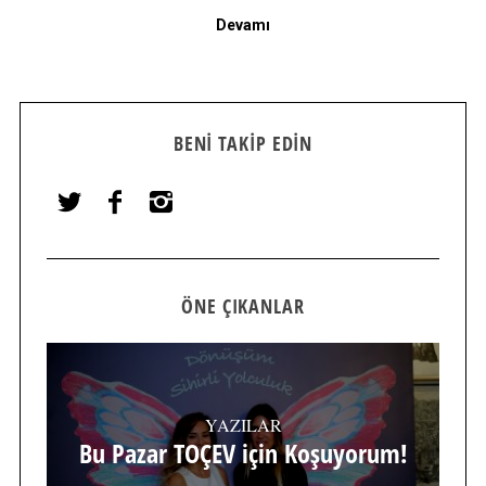
Devamı
BENI TAKIP EDIN
ÖNE ÇIKANLAR
YAZILAR
Bu Pazar TOÇEV için Koşuyorum!