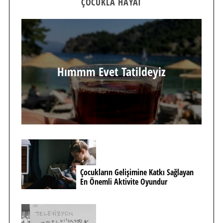
ÇOCUKLA HAYAT
Hımmm Evet Tatildeyiz
Çocukların Gelişimine Katkı Sağlayan
En Önemli Aktivite Oyundur