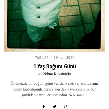
YAZILAR
2 Nisan 2011
1 Yaş Doğum Günü
by
Nihan Kayalıoğlu
Önümüzde bir doğum günü var daha çok var aslında ama
benim lapacılığımla herşey son dakikaya kalır diye ben
şimdiden davetlileri listeledim 24 Nisan ı…