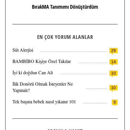
BırakMA Tanımımı Dönüştürdüm
EN ÇOK YORUM ALANLAR
Süt Alerjisi
29
BAMBİBO Kişiye Özel Takılar
14
İyi ki doğdun Can Ali
10
İlik Donörü Olmak İsteyenler Ne
10
Yapmalı?
Tek başına bebek nasıl yıkanır 101
9