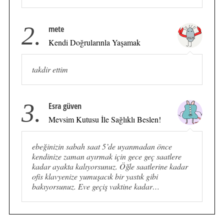
2.
mete
Kendi Doğrularınla Yaşamak
takdir ettim
3.
Esra güven
Mevsim Kutusu İle Sağlıklı Beslen!
ebeğinizin sabah saat 5’de uyanmadan önce
kendinize zaman ayırmak için gece geç saatlere
kadar ayakta kalıyorsunuz. Öğle saatlerine kadar
ofis klavyenize yumuşacık bir yastık gibi
bakıyorsunuz. Eve geçiş vaktine kadar…