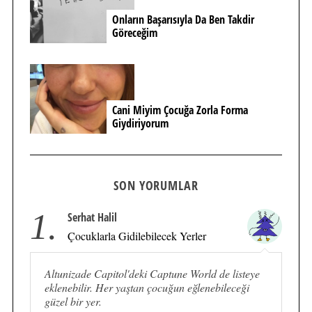
Onların Başarısıyla Da Ben Takdir
Göreceğim
Cani Miyim Çocuğa Zorla Forma
Giydiriyorum
SON YORUMLAR
1.
Serhat Halil
Çocuklarla Gidilebilecek Yerler
Altunizade Capitol'deki Captune World de listeye
eklenebilir. Her yaştan çocuğun eğlenebileceği
güzel bir yer.