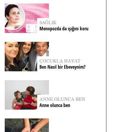
SAĞLIK
Menopozda da ışığını koru
ÇOCUKLA HAYAT
Ben Nasıl bir Ebeveynim?
ANNE OLUNCA BEN
Anne olunca ben