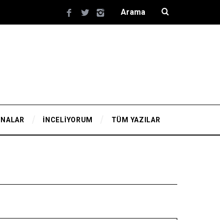
YNALAR
İNCELİYORUM
TÜM YAZILAR