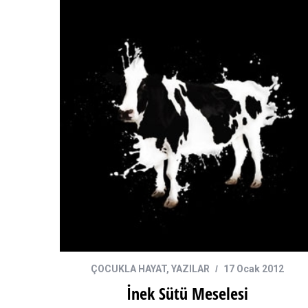
ÇOCUKLA HAYAT
,
YAZILAR
17 Ocak 2012
İnek Sütü Meselesi