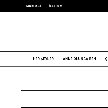
HAKKIMDA
İLETİŞİM
HER ŞEYLER
ANNE OLUNCA BEN
Ç