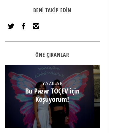
BENI TAKIP EDIN
ÖNE ÇIKANLAR
YAZILAR
Bu Pazar TOÇEV için
Koşuyorum!