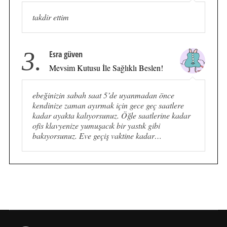
takdir ettim
3.
Esra güven
Mevsim Kutusu İle Sağlıklı Beslen!
ebeğinizin sabah saat 5’de uyanmadan önce
kendinize zaman ayırmak için gece geç saatlere
kadar ayakta kalıyorsunuz. Öğle saatlerine kadar
ofis klavyenize yumuşacık bir yastık gibi
bakıyorsunuz. Eve geçiş vaktine kadar…