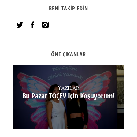
BENI TAKIP EDIN
ÖNE ÇIKANLAR
YAZILAR
Bu Pazar TOÇEV için Koşuyorum!