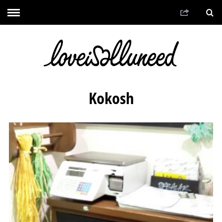
Kokosh