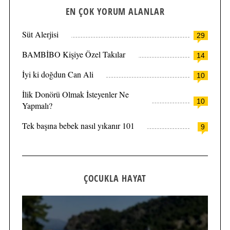
EN ÇOK YORUM ALANLAR
Süt Alerjisi
29
BAMBİBO Kişiye Özel Takılar
14
İyi ki doğdun Can Ali
10
İlik Donörü Olmak İsteyenler Ne
10
Yapmalı?
Tek başına bebek nasıl yıkanır 101
9
ÇOCUKLA HAYAT