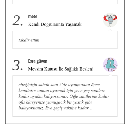
2.
mete
Kendi Doğrularınla Yaşamak
takdir ettim
3.
Esra güven
Mevsim Kutusu İle Sağlıklı Beslen!
ebeğinizin sabah saat 5’de uyanmadan önce
kendinize zaman ayırmak için gece geç saatlere
kadar ayakta kalıyorsunuz. Öğle saatlerine kadar
ofis klavyenize yumuşacık bir yastık gibi
bakıyorsunuz. Eve geçiş vaktine kadar…