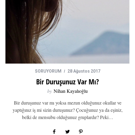
SORUYORUM
28 Ağustos 2017
Bir Duruşunuz Var Mı?
by
Nihan Kayalıoğlu
Bir duruşunuz var mı yoksa mezun olduğunuz okullar ve
yaptığınız iş mi sizin duruşunuz? Çocuğunuz ya da eşiniz,
belki de mensubu olduğunuz gruplardır? Peki…