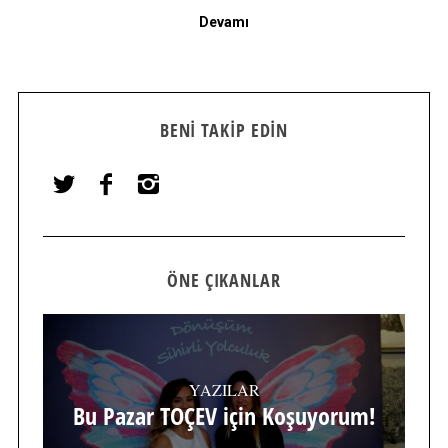
Devamı
BENI TAKIP EDIN
ÖNE ÇIKANLAR
YAZILAR
Bu Pazar TOÇEV için Koşuyorum!