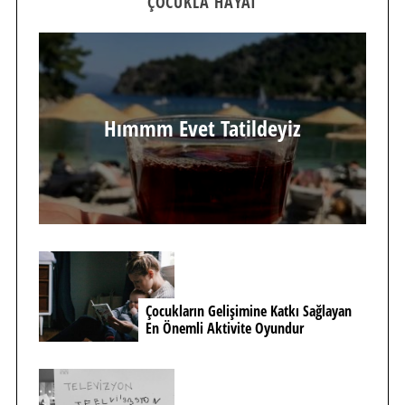
ÇOCUKLA HAYAT
Hımmm Evet Tatildeyiz
Çocukların Gelişimine Katkı Sağlayan
En Önemli Aktivite Oyundur