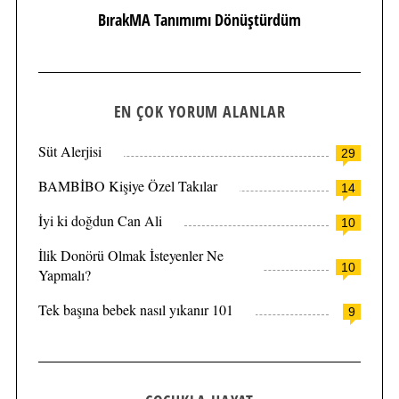
BırakMA Tanımımı Dönüştürdüm
EN ÇOK YORUM ALANLAR
Süt Alerjisi
29
BAMBİBO Kişiye Özel Takılar
14
İyi ki doğdun Can Ali
10
İlik Donörü Olmak İsteyenler Ne
10
Yapmalı?
Tek başına bebek nasıl yıkanır 101
9