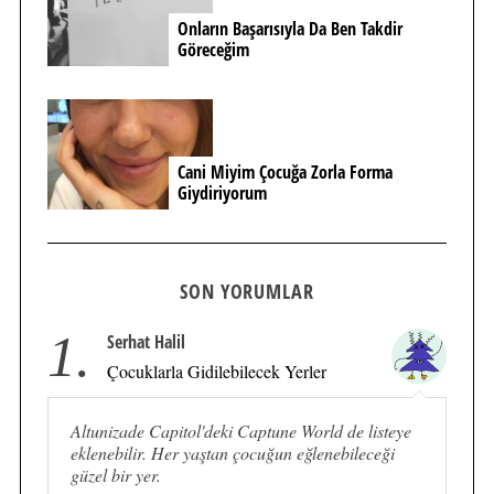
Onların Başarısıyla Da Ben Takdir
Göreceğim
Cani Miyim Çocuğa Zorla Forma
Giydiriyorum
SON YORUMLAR
1.
Serhat Halil
Çocuklarla Gidilebilecek Yerler
Altunizade Capitol'deki Captune World de listeye
eklenebilir. Her yaştan çocuğun eğlenebileceği
güzel bir yer.