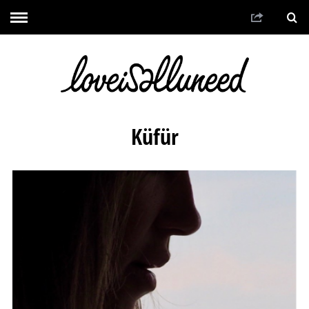
Küfür