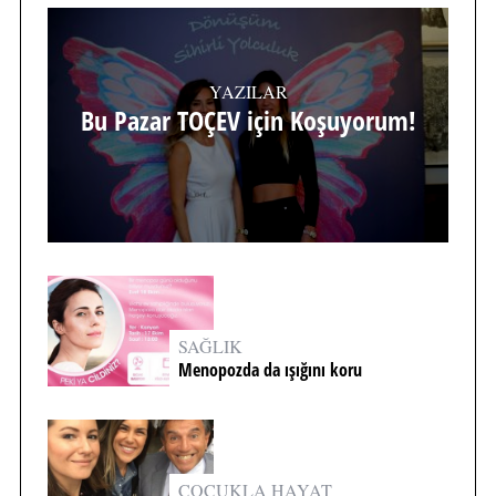
YAZILAR
Bu Pazar TOÇEV için Koşuyorum!
SAĞLIK
Menopozda da ışığını koru
ÇOCUKLA HAYAT