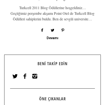
Turkcell 2011 Blog Ödüllerine hoşgeldiniz…
Geçtiğimiz perşembe akşamı Point Otel de Turkcell Blog
Ödülleri sahiplerini buldu. Ben de sevgili universite…
Devamı
BENI TAKIP EDIN
ÖNE ÇIKANLAR