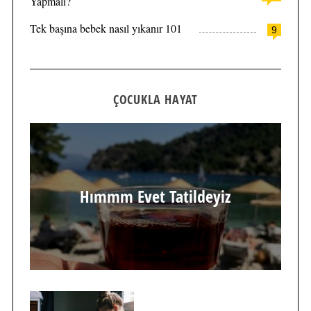
Yapmalı?
Tek başına bebek nasıl yıkanır 101
9
ÇOCUKLA HAYAT
Hımmm Evet Tatildeyiz