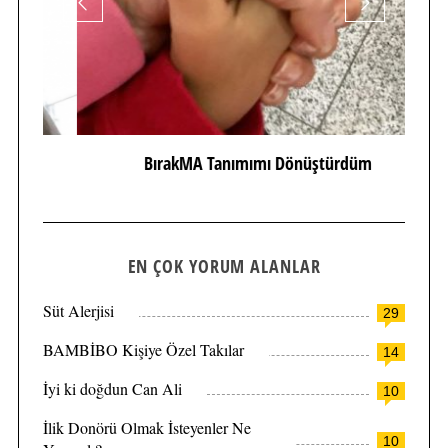
BırakMA Tanımımı Dönüştürdüm
EN ÇOK YORUM ALANLAR
Süt Alerjisi
29
BAMBİBO Kişiye Özel Takılar
14
İyi ki doğdun Can Ali
10
İlik Donörü Olmak İsteyenler Ne
10