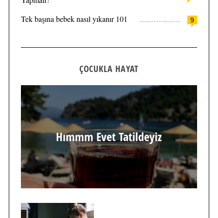
Tek başına bebek nasıl yıkanır 101
9
ÇOCUKLA HAYAT
Hımmm Evet Tatildeyiz