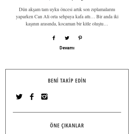
Dün akşam tam uyku öncesi artık son zıplamalarını
yaparken Can Ali orta sehpaya kafa attı… Bir anda iki
kaşının arasında, kocaman bir kitle oluştu…
Devamı
BENI TAKIP EDIN
ÖNE ÇIKANLAR