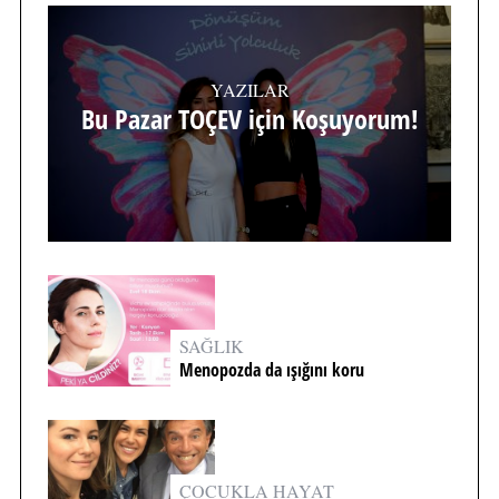
YAZILAR
Bu Pazar TOÇEV için Koşuyorum!
SAĞLIK
Menopozda da ışığını koru
ÇOCUKLA HAYAT