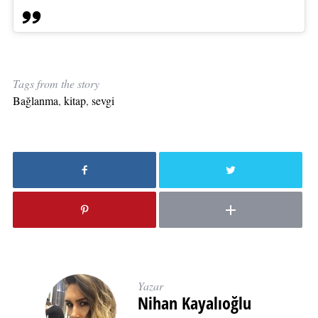
Tags from the story
Bağlanma
,
kitap
,
sevgi
Yazar
Nihan Kayalıoğlu