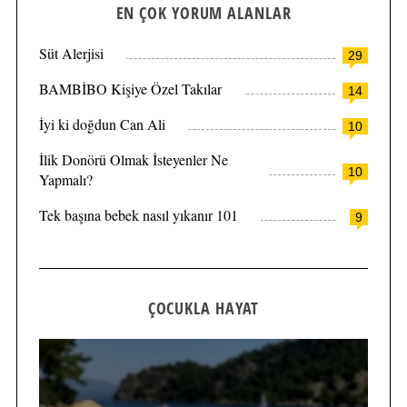
EN ÇOK YORUM ALANLAR
Süt Alerjisi
29
BAMBİBO Kişiye Özel Takılar
14
İyi ki doğdun Can Ali
10
İlik Donörü Olmak İsteyenler Ne
10
Yapmalı?
Tek başına bebek nasıl yıkanır 101
9
ÇOCUKLA HAYAT