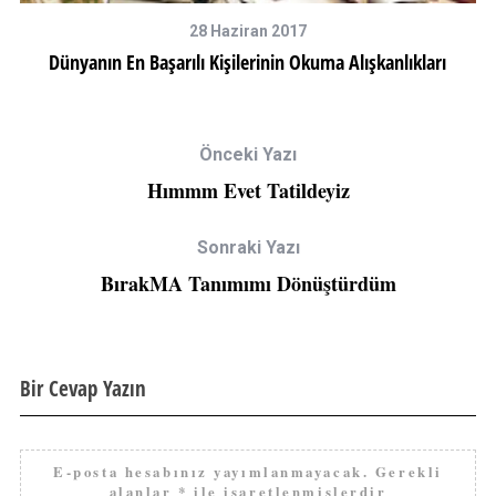
28 Haziran 2017
Dünyanın En Başarılı Kişilerinin Okuma Alışkanlıkları
Önceki Yazı
Hımmm Evet Tatildeyiz
Sonraki Yazı
BırakMA Tanımımı Dönüştürdüm
Bir Cevap Yazın
E-posta hesabınız yayımlanmayacak.
Gerekli
alanlar
*
ile işaretlenmişlerdir