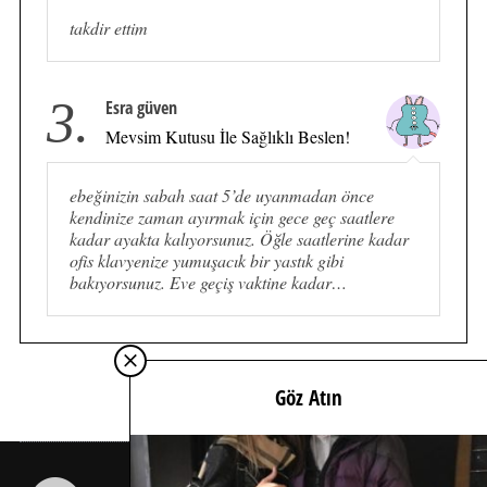
takdir ettim
3.
Esra güven
Mevsim Kutusu İle Sağlıklı Beslen!
ebeğinizin sabah saat 5’de uyanmadan önce
kendinize zaman ayırmak için gece geç saatlere
kadar ayakta kalıyorsunuz. Öğle saatlerine kadar
ofis klavyenize yumuşacık bir yastık gibi
bakıyorsunuz. Eve geçiş vaktine kadar…
Göz Atın