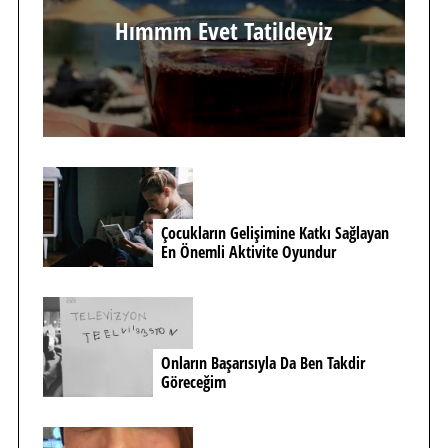
Hımmm Evet Tatildeyiz
Çocukların Gelişimine Katkı Sağlayan
En Önemli Aktivite Oyundur
Onların Başarısıyla Da Ben Takdir
Göreceğim