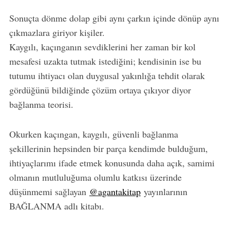
Sonuçta dönme dolap gibi aynı çarkın içinde dönüp aynı
çıkmazlara giriyor kişiler.
Kaygılı, kaçınganın sevdiklerini her zaman bir kol
mesafesi uzakta tutmak istediğini; kendisinin ise bu
tutumu ihtiyacı olan duygusal yakınlığa tehdit olarak
gördüğünü bildiğinde çözüm ortaya çıkıyor diyor
bağlanma teorisi.
Okurken kaçıngan, kaygılı, güvenli bağlanma
şekillerinin hepsinden bir parça kendimde bulduğum,
ihtiyaçlarımı ifade etmek konusunda daha açık, samimi
olmanın mutluluğuma olumlu katkısı üzerinde
düşünmemi sağlayan
@agantakitap
yayınlarının
BAĞLANMA adlı kitabı.