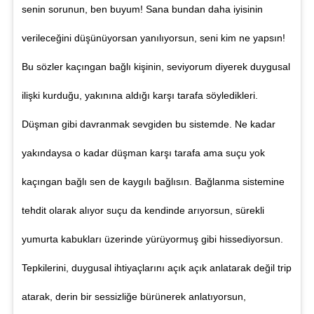
senin sorunun, ben buyum! Sana bundan daha iyisinin
verileceğini düşünüyorsan yanılıyorsun, seni kim ne yapsın!
Bu sözler kaçıngan bağlı kişinin, seviyorum diyerek duygusal
ilişki kurduğu, yakınına aldığı karşı tarafa söyledikleri.
Düşman gibi davranmak sevgiden bu sistemde. Ne kadar
yakındaysa o kadar düşman karşı tarafa ama suçu yok
kaçıngan bağlı sen de kaygılı bağlısın. Bağlanma sistemine
tehdit olarak alıyor suçu da kendinde arıyorsun, sürekli
yumurta kabukları üzerinde yürüyormuş gibi hissediyorsun.
Tepkilerini, duygusal ihtiyaçlarını açık açık anlatarak değil trip
atarak, derin bir sessizliğe bürünerek anlatıyorsun,