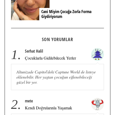
Cani Miyim Çocuğa Zorla Forma
Giydiriyorum
SON YORUMLAR
1.
Serhat Halil
Çocuklarla Gidilebilecek Yerler
Altunizade Capitol'deki Captune World de listeye
eklenebilir. Her yaştan çocuğun eğlenebileceği
güzel bir yer.
2.
mete
Kendi Doğrularınla Yaşamak