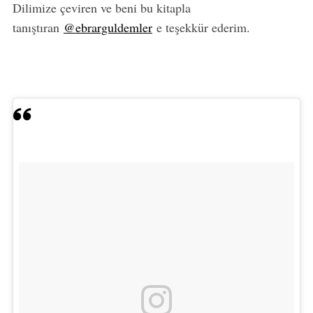
Dilimize çeviren ve beni bu kitapla
tanıştıran
@ebrarguldemler
e teşekkür ederim.