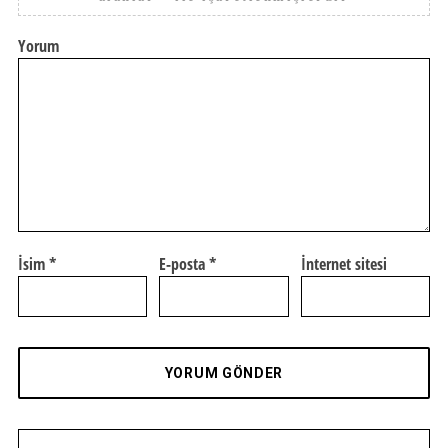
Yorum
İsim
*
E-posta
*
İnternet sitesi