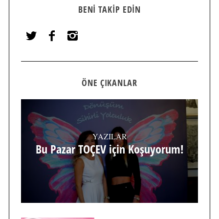
BENI TAKIP EDIN
ÖNE ÇIKANLAR
YAZILAR
Bu Pazar TOÇEV için Koşuyorum!