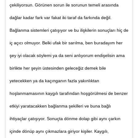
çekiliyorsun. Görünen sorun ile sorunun temeli arasında
dağlar kadar fark var fakat iki taraf da farkında değil.
Bağlanma sistemleri çatışıyor ve bu ilişkilerin sonuçları hiç de
iç açıcı olmuyor. Belki ufak bir sarılma, ben buradayım her
şey iyi olacak söylemi ya da seni anlıyorum endişelisin ama
birlikte her şeyin üstesinden geleceğiz demek bile
yetecekken ya da kaçınganın fazla yakınlıktan
hoşlanmamasının kaygılı tarafından hoşgörülmesi de benzer
etkiyi yaratacakken bağlanma şekilleri ve buna bağlı
ihtiyaçlar çatışıyor. Sonuçta dönme dolap gibi aynı çarkın
içinde dönüp aynı çıkmazlara giriyor kişiler. Kaygılı,