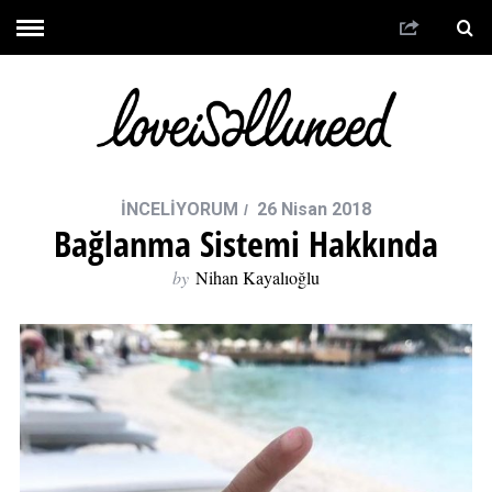
İNCELİYORUM
26 Nisan 2018
Bağlanma Sistemi Hakkında
by
Nihan Kayalıoğlu