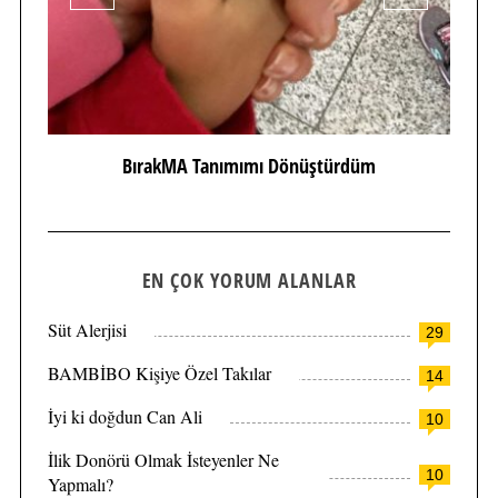
BırakMA Tanımımı Dönüştürdüm
EN ÇOK YORUM ALANLAR
Süt Alerjisi
29
BAMBİBO Kişiye Özel Takılar
14
İyi ki doğdun Can Ali
10
İlik Donörü Olmak İsteyenler Ne
10
Yapmalı?