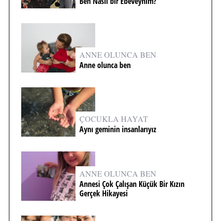
Ben Nasıl bir Ebeveynim?
ANNE OLUNCA BEN
Anne olunca ben
ÇOCUKLA HAYAT
Aynı geminin insanlarıyız
ANNE OLUNCA BEN
Annesi Çok Çalışan Küçük Bir Kızın
Gerçek Hikayesi