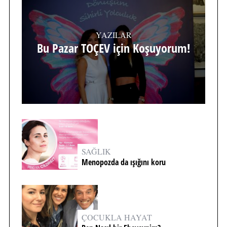
YAZILAR
Bu Pazar TOÇEV için Koşuyorum!
SAĞLIK
Menopozda da ışığını koru
ÇOCUKLA HAYAT