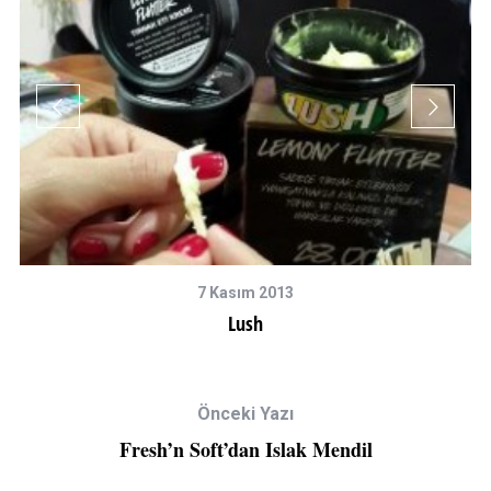
7 Kasım 2013
t
Lush
Önceki Yazı
Fresh’n Soft’dan Islak Mendil