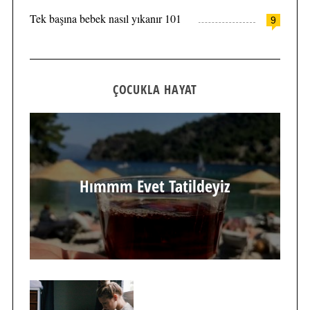
Tek başına bebek nasıl yıkanır 101
9
ÇOCUKLA HAYAT
Hımmm Evet Tatildeyiz