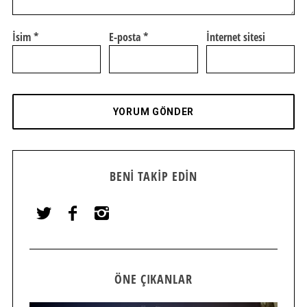
İsim
*
E-posta
*
İnternet sitesi
BENI TAKIP EDIN
ÖNE ÇIKANLAR