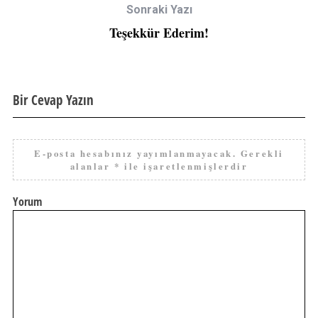
Sonraki Yazı
Teşekkür Ederim!
Bir Cevap Yazın
E-posta hesabınız yayımlanmayacak.
Gerekli
alanlar
*
ile işaretlenmişlerdir
Yorum