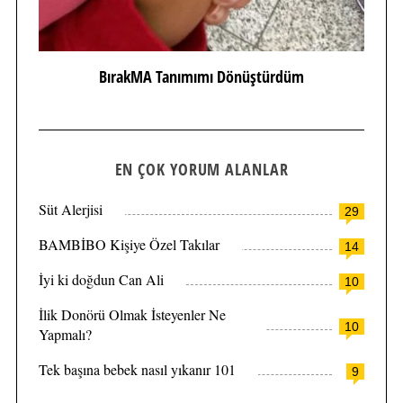
BırakMA Tanımımı Dönüştürdüm
EN ÇOK YORUM ALANLAR
Süt Alerjisi
29
BAMBİBO Kişiye Özel Takılar
14
İyi ki doğdun Can Ali
10
İlik Donörü Olmak İsteyenler Ne
10
Yapmalı?
Tek başına bebek nasıl yıkanır 101
9