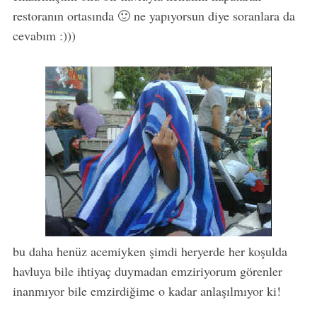
restoranın ortasında 🙂 ne yapıyorsun diye soranlara da
cevabım :)))
bu daha henüz acemiyken şimdi heryerde her koşulda
havluya bile ihtiyaç duymadan emziriyorum görenler
inanmıyor bile emzirdiğime o kadar anlaşılmıyor ki!