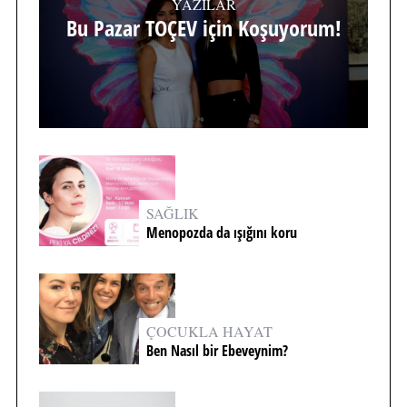
YAZILAR
Bu Pazar TOÇEV için Koşuyorum!
SAĞLIK
Menopozda da ışığını koru
ÇOCUKLA HAYAT
Ben Nasıl bir Ebeveynim?