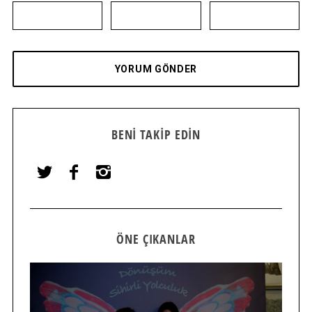
BENI TAKIP EDIN
ÖNE ÇIKANLAR