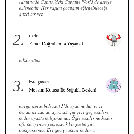
Altunizade Capitol'deki Captune World de listeye
eklenebilir. Her yaştan çocuğun eğlenebileceği
güzel bir yer.
2.
mete
Kendi Doğrularınla Yaşamak
takdir ettim
3.
Esra güven
Mevsim Kutusu İle Sağlıklı Beslen!
ebeğinizin sabah saat 5’de uyanmadan önce
kendinize zaman ayırmak için gece geç saatlere
kadar ayakta kalıyorsunuz. Öğle saatlerine kadar
ofis klavyenize yumuşacık bir yastık gibi
bakıyorsunuz. Eve geçiş vaktine kadar…