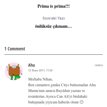
Prima is prima!!!
Sonraki Yazı
önlüksüz çıkmam…
1 Comment
Ahu
CEVAPLA
12 Nisan 2011, 11:56
Merhaba Nihan,
Ben cumartesi gunku Citys bulusmadan Ahu
Mumu'nun annesi.Bayıldım yazına ve
resimlerine.Ayrıca Can Ali'yi birdahaki
buluşmada yiyicam haberin olsun 🙂