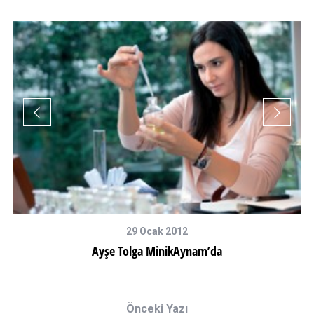
29 Ocak 2012
Ayşe Tolga MinikAynam’da
Önceki Yazı