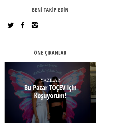
BENI TAKIP EDIN
ÖNE ÇIKANLAR
YAZILAR
Bu Pazar TOÇEV için
Koşuyorum!