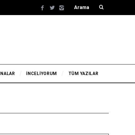
YNALAR
İNCELİYORUM
TÜM YAZILAR