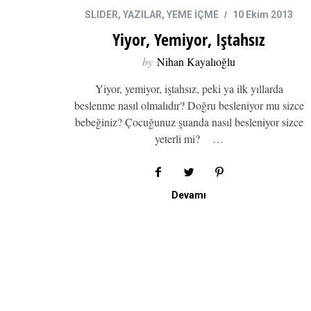
SLIDER
,
YAZILAR
,
YEME İÇME
10 Ekim 2013
Yiyor, Yemiyor, Iştahsız
by
Nihan Kayalıoğlu
Yiyor, yemiyor, iştahsız, peki ya ilk yıllarda
beslenme nasıl olmalıdır? Doğru besleniyor mu sizce
bebeğiniz? Çocuğunuz şuanda nasıl besleniyor sizce
yeterli mi? …
Devamı