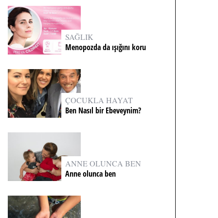
SAĞLIK
Menopozda da ışığını koru
ÇOCUKLA HAYAT
Ben Nasıl bir Ebeveynim?
ANNE OLUNCA BEN
Anne olunca ben