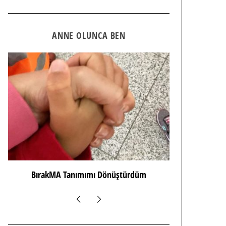
ANNE OLUNCA BEN
BırakMA Tanımımı Dönüştürdüm
Hımm