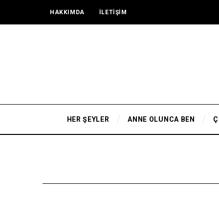
HAKKIMDA
İLETİŞİM
HER ŞEYLER
ANNE OLUNCA BEN
Ç