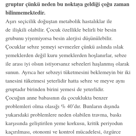
gruptur çünkü neden bu noktaya geldiği çoğu zaman
bilinmemektedir.
Aşırı seçicilik doğuştan metabolik hastalıklar ile
de ilişkili olabilir. Çocuk özellikle belirli bir besin
grubunu yiyemiyorsa besin alerjisi düşünülebilir.
Çocuklar sebze yemeyi sevmezler çünkü aslında ıslak
yemeklerden değil kuru yemeklerden hoşlanırlar, sebze
ile arası iyi olsun istiyorsanız sebzeleri haşlanmış olarak
sunun. Ayrıca her sebzeyi tüketmesini beklemeyin bir iki
tanesini tüketmesi yeterlidir hatta sebze ve meyve aynı
gruptadır birinden birini yemesi de yeterlidir.
Çocuğun anne babasının da çocuklukta benzer
problemleri olma olasığı % 40’dır. Bunların dışında
yukarıdaki problemlere neden olabilen travma, baskı
karşısında geliştirilen yeme korkusu, kritik periyodun
kaçırılması, otonomi ve kontrol mücadelesi, özgürce