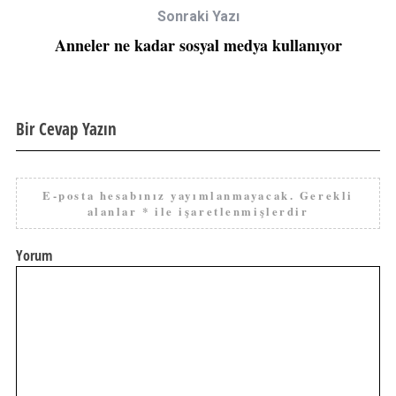
Sonraki Yazı
Anneler ne kadar sosyal medya kullanıyor
Bir Cevap Yazın
E-posta hesabınız yayımlanmayacak.
Gerekli
alanlar
*
ile işaretlenmişlerdir
Yorum