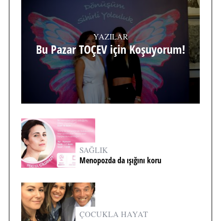
YAZILAR
Bu Pazar TOÇEV için Koşuyorum!
SAĞLIK
Menopozda da ışığını koru
ÇOCUKLA HAYAT