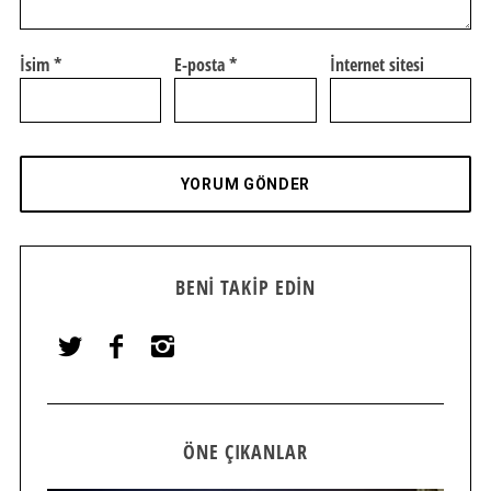
İsim
*
E-posta
*
İnternet sitesi
BENI TAKIP EDIN
ÖNE ÇIKANLAR