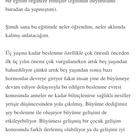
bir eğitim organize etmişler (eğitimin duyurusunu
buradan da yapmıştım).
Şimdi sana bu eğitimde neler öğrendim, neler aklımda
kalmış anlatacağım.
Üç yaşına kadar beslenme özellikle çok önemli önceden
ilk üç yılın önemi çok vurgulanırken artık beş yaşından
bahsediliyor çünkü artık beş yaşından sonra bazı
hormonlar devreye giriyor fakat insan yine de büyümeye
devam ediyor dolayısıyla bu edilgen beslenme evresi
konusunda anneler ne kadar bilinçlenirse sağlıklı nesiller
yetişir düşüncesinden yola çıkılmış. Büyüme dediğimiz
şey beslenme ile oluşuyor büyüme gelişimi de
etkileyebiliyor. Büyümesi gelişmiş bir çocuk gelişim
konusunda farklı ilerlemiş olabiliyor ya da gelişimi iyi