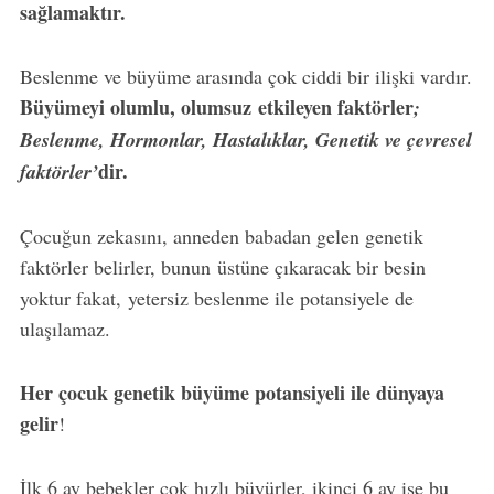
sağlamaktır.
Beslenme ve büyüme arasında çok ciddi bir ilişki vardır.
Büyümeyi olumlu, olumsuz etkileyen faktörler
;
Beslenme,
Hormonlar
,
Hastalıklar
,
Genetik ve çevresel
dir.
faktörler’
Çocuğun zekasını, anneden babadan gelen genetik
faktörler belirler, bunun üstüne çıkaracak bir besin
yoktur fakat, yetersiz beslenme ile potansiyele de
ulaşılamaz.
Her çocuk genetik büyüme potansiyeli ile dünyaya
gelir
!
İlk 6 ay bebekler çok hızlı büyürler, ikinci 6 ay ise bu