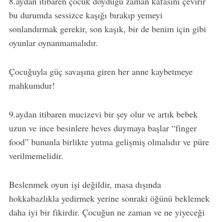
8.aydan itibaren çocuk doyduğu zaman kafasını çevirir
bu durumda sessizce kaşığı bırakıp yemeyi
sonlandırmak gerekir, son kaşık, bir de benim için gibi
oyunlar oynanmamalıdır.
Çocuğuyla güç savaşına giren her anne kaybetmeye
mahkumdur!
9.aydan itibaren mucizevi bir şey olur ve artık bebek
uzun ve ince besinlere heves duymaya başlar “finger
food” bununla birlikte yutma gelişmiş olmalıdır ve püre
verilmemelidir.
Beslenmek oyun işi değildir, masa dışında
hokkabazlıkla yedirmek yerine sonraki öğünü beklemek
daha iyi bir fikirdir. Çocuğun ne zaman ve ne yiyeceği