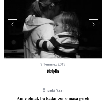
3 Temmuz 2015
Disiplin
Önceki Yazı
Anne olmak bu kadar zor olmasa gerek