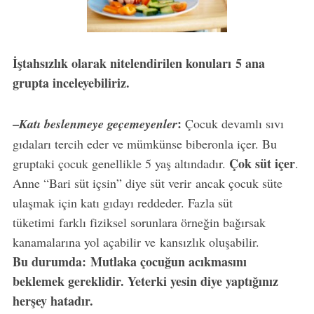
İştahsızlık olarak nitelendirilen konuları 5 ana
grupta inceleyebiliriz.
–
:
Katı beslenmeye geçemeyenler
Çocuk devamlı sıvı
gıdaları tercih eder ve mümkünse biberonla içer. Bu
Çok süt içer
gruptaki çocuk genellikle 5 yaş altındadır.
.
Anne “Bari süt içsin” diye süt verir ancak çocuk süte
ulaşmak için katı gıdayı reddeder. Fazla süt
tüketimi farklı fiziksel sorunlara örneğin bağırsak
kanamalarına yol açabilir ve kansızlık oluşabilir.
Bu durumda: Mutlaka çocuğun acıkmasını
beklemek gereklidir. Yeterki yesin diye yaptığınız
herşey hatadır.