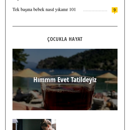
Tek başına bebek nasıl yıkanır 101
9
ÇOCUKLA HAYAT
Hımmm Evet Tatildeyiz