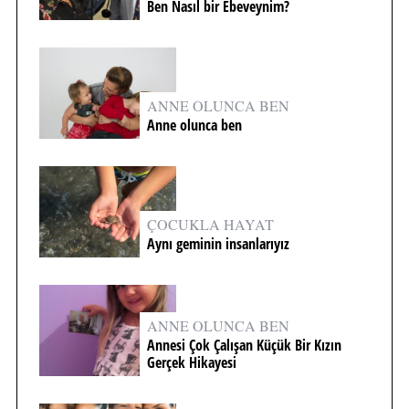
Ben Nasıl bir Ebeveynim?
ANNE OLUNCA BEN
Anne olunca ben
ÇOCUKLA HAYAT
Aynı geminin insanlarıyız
ANNE OLUNCA BEN
Annesi Çok Çalışan Küçük Bir Kızın
Gerçek Hikayesi