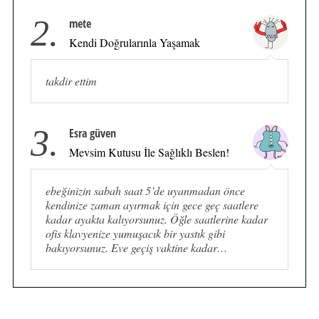
2.
mete
Kendi Doğrularınla Yaşamak
takdir ettim
3.
Esra güven
Mevsim Kutusu İle Sağlıklı Beslen!
ebeğinizin sabah saat 5’de uyanmadan önce
kendinize zaman ayırmak için gece geç saatlere
kadar ayakta kalıyorsunuz. Öğle saatlerine kadar
ofis klavyenize yumuşacık bir yastık gibi
bakıyorsunuz. Eve geçiş vaktine kadar…