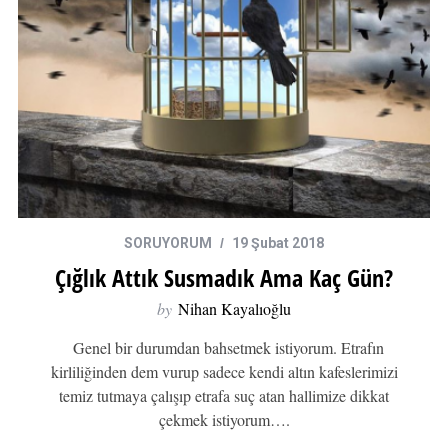
SORUYORUM
19 Şubat 2018
Çığlık Attık Susmadık Ama Kaç Gün?
by
Nihan Kayalıoğlu
Genel bir durumdan bahsetmek istiyorum. Etrafın
kirliliğinden dem vurup sadece kendi altın kafeslerimizi
temiz tutmaya çalışıp etrafa suç atan hallimize dikkat
çekmek istiyorum….