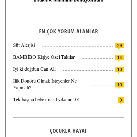
EN ÇOK YORUM ALANLAR
Süt Alerjisi
29
BAMBİBO Kişiye Özel Takılar
14
İyi ki doğdun Can Ali
10
İlik Donörü Olmak İsteyenler Ne
10
Yapmalı?
Tek başına bebek nasıl yıkanır 101
9
ÇOCUKLA HAYAT