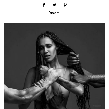
Devamı