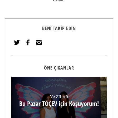
BENI TAKIP EDIN
ÖNE ÇIKANLAR
YAZILAR
Bu Pazar TOÇEV için Koşuyorum!