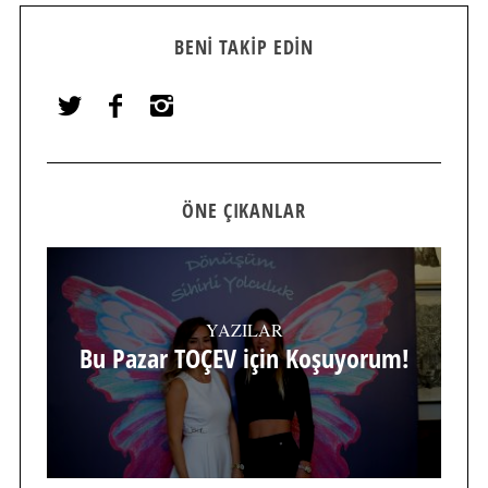
BENI TAKIP EDIN
ÖNE ÇIKANLAR
YAZILAR
Bu Pazar TOÇEV için Koşuyorum!