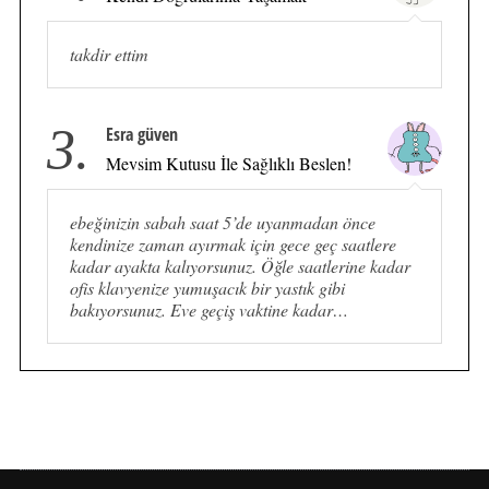
takdir ettim
3.
Esra güven
Mevsim Kutusu İle Sağlıklı Beslen!
ebeğinizin sabah saat 5’de uyanmadan önce
kendinize zaman ayırmak için gece geç saatlere
kadar ayakta kalıyorsunuz. Öğle saatlerine kadar
ofis klavyenize yumuşacık bir yastık gibi
bakıyorsunuz. Eve geçiş vaktine kadar…