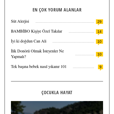
EN ÇOK YORUM ALANLAR
Süt Alerjisi
29
BAMBİBO Kişiye Özel Takılar
14
İyi ki doğdun Can Ali
10
İlik Donörü Olmak İsteyenler Ne
10
Yapmalı?
Tek başına bebek nasıl yıkanır 101
9
ÇOCUKLA HAYAT