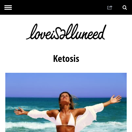
Ketosis