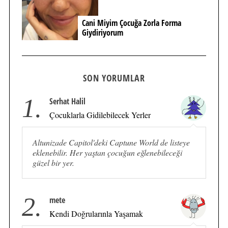
Cani Miyim Çocuğa Zorla Forma
Giydiriyorum
SON YORUMLAR
1.
Serhat Halil
Çocuklarla Gidilebilecek Yerler
Altunizade Capitol'deki Captune World de listeye
eklenebilir. Her yaştan çocuğun eğlenebileceği
güzel bir yer.
2.
mete
Kendi Doğrularınla Yaşamak