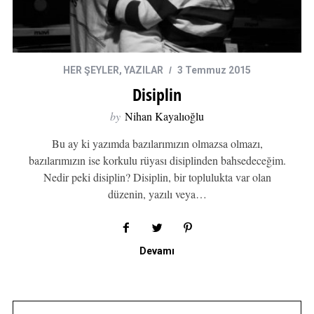
HER ŞEYLER
,
YAZILAR
3 Temmuz 2015
Disiplin
by
Nihan Kayalıoğlu
Bu ay ki yazımda bazılarımızın olmazsa olmazı,
bazılarımızın ise korkulu rüyası disiplinden bahsedeceğim.
Nedir peki disiplin? Disiplin, bir toplulukta var olan
düzenin, yazılı veya…
Devamı