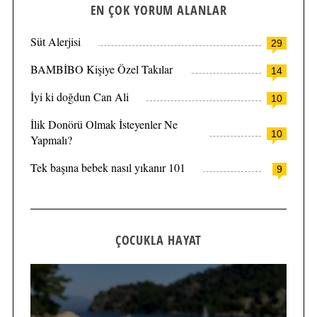
EN ÇOK YORUM ALANLAR
Süt Alerjisi
29
BAMBİBO Kişiye Özel Takılar
14
İyi ki doğdun Can Ali
10
İlik Donörü Olmak İsteyenler Ne
10
Yapmalı?
Tek başına bebek nasıl yıkanır 101
9
ÇOCUKLA HAYAT