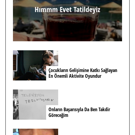
Hımmm Evet Tatildeyiz
Çocukların Gelişimine Katkı Sağlayan
En Önemli Aktivite Oyundur
Onların Başarısıyla Da Ben Takdir
Göreceğim