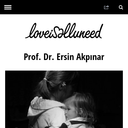
Prof. Dr. Ersin Akpınar