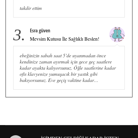
takdir ettim
3.
Esra güven
Mevsim Kutusu İle Sağlıklı Beslen!
ebeğinizin sabah saat 5’de uyanmadan önce
kendinize zaman ayırmak için gece geç saatlere
kadar ayakta kalıyorsunuz. Öğle saatlerine kadar
ofis klavyenize yumuşacık bir yastık gibi
bakıyorsunuz. Eve geçiş vaktine kadar…