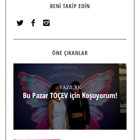
BENI TAKIP EDIN
ÖNE ÇIKANLAR
YAZILAR
Bu Pazar TOÇEV için Koşuyorum!