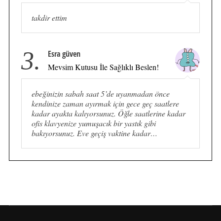
takdir ettim
3.
Esra güven
Mevsim Kutusu İle Sağlıklı Beslen!
ebeğinizin sabah saat 5’de uyanmadan önce
kendinize zaman ayırmak için gece geç saatlere
kadar ayakta kalıyorsunuz. Öğle saatlerine kadar
ofis klavyenize yumuşacık bir yastık gibi
bakıyorsunuz. Eve geçiş vaktine kadar…