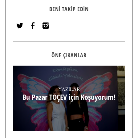
BENI TAKIP EDIN
ÖNE ÇIKANLAR
YAZILAR
Bu Pazar TOÇEV için Koşuyorum!