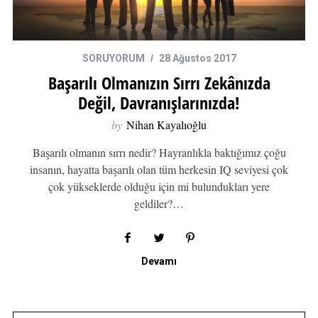
SORUYORUM
28 Ağustos 2017
Başarılı Olmanızın Sırrı Zekânızda
Değil, Davranışlarınızda!
by
Nihan Kayalıoğlu
Başarılı olmanın sırrı nedir? Hayranlıkla baktığımız çoğu
insanın, hayatta başarılı olan tüm herkesin IQ seviyesi çok
çok yükseklerde olduğu için mi bulundukları yere
geldiler?…
Devamı