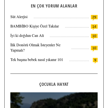
EN ÇOK YORUM ALANLAR
Süt Alerjisi
29
BAMBİBO Kişiye Özel Takılar
14
İyi ki doğdun Can Ali
10
İlik Donörü Olmak İsteyenler Ne
10
Yapmalı?
Tek başına bebek nasıl yıkanır 101
9
ÇOCUKLA HAYAT