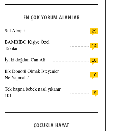
EN ÇOK YORUM ALANLAR
Süt Alerjisi
29
BAMBİBO Kişiye Özel
14
Takılar
İyi ki doğdun Can Ali
10
İlik Donörü Olmak İsteyenler
10
Ne Yapmalı?
Tek başına bebek nasıl yıkanır
9
101
ÇOCUKLA HAYAT