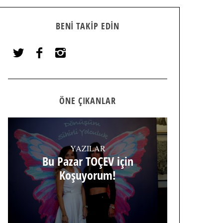
BENI TAKIP EDIN
ÖNE ÇIKANLAR
YAZILAR
Bu Pazar TOÇEV için
Koşuyorum!