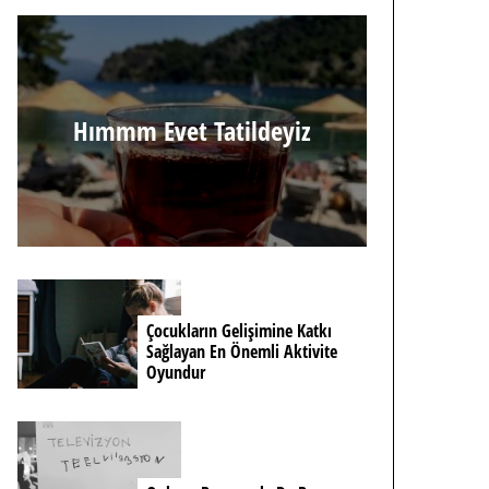
Hımmm Evet Tatildeyiz
Çocukların Gelişimine Katkı
Sağlayan En Önemli Aktivite
Oyundur