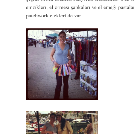
emzikleri, el örmesi şapkaları ve el emeği pastal
patchwork etekleri de var.