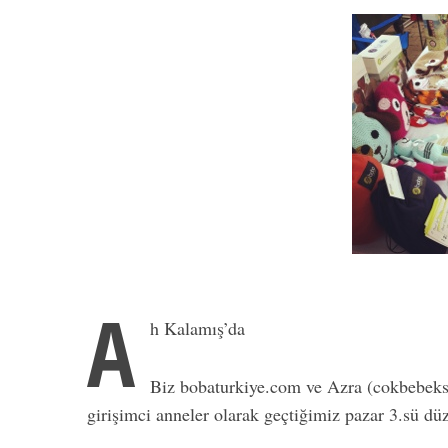
A
h Kalamış’da
Biz bobaturkiye.com ve Azra (cokbebeks
girişimci anneler olarak geçtiğimiz pazar 3.sü d