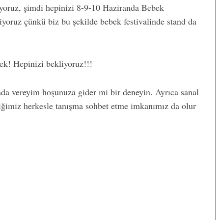
iyoruz, şimdi hepinizi 8-9-10 Haziranda Bebek
yoruz çünkü biz bu şekilde bebek festivalinde stand da
k! Hepinizi bekliyoruz!!!
ada vereyim hoşunuza gider mi bir deneyin. Ayrıca sanal
siğimiz herkesle tanışma sohbet etme imkanımız da olur