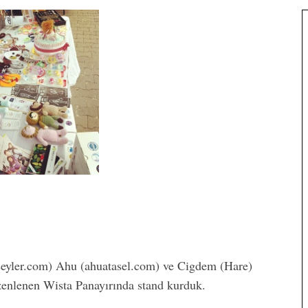
eyler.com) Ahu (ahuatasel.com) ve Cigdem (Hare)
üzenlenen Wista Panayırında stand kurduk.