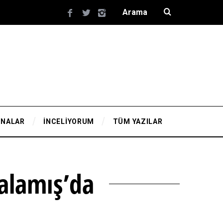
YNALAR
İNCELİYORUM
TÜM YAZILAR
Kalamış’da