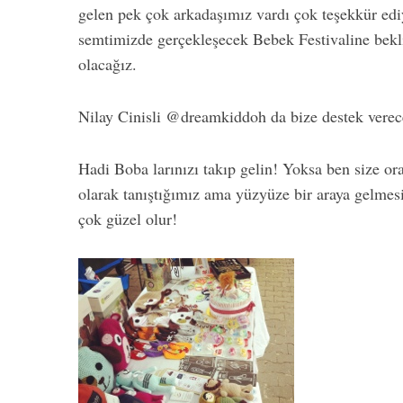
gelen pek çok arkadaşımız vardı çok teşekkür ed
semtimizde gerçekleşecek Bebek Festivaline bekli
olacağız.
Nilay Cinisli @dreamkiddoh da bize destek verece
Hadi Boba larınızı takıp gelin! Yoksa ben size or
olarak tanıştığımız ama yüzyüze bir araya gelme
çok güzel olur!