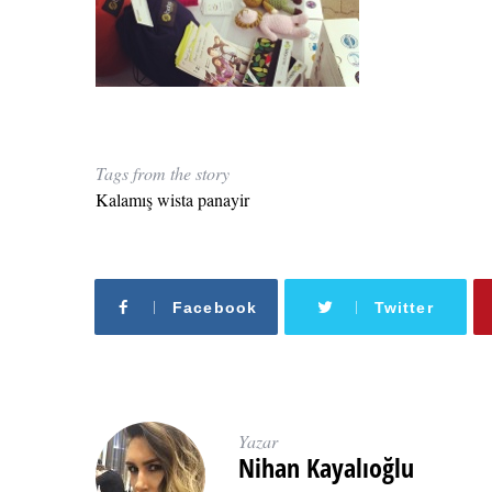
Tags from the story
Kalamış wista panayir
Facebook
Twitter
Yazar
Nihan Kayalıoğlu