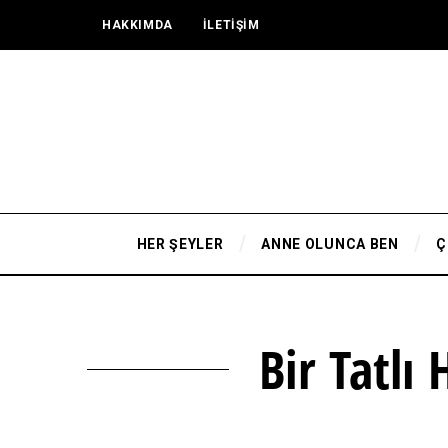
HAKKIMDA
İLETİŞİM
HER ŞEYLER
ANNE OLUNCA BEN
Ç
Bir Tatlı