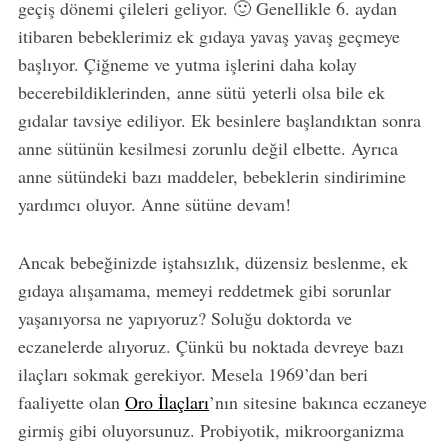
geçiş dönemi çileleri geliyor. 🙂 Genellikle 6. aydan
itibaren bebeklerimiz ek gıdaya yavaş yavaş geçmeye
başlıyor. Çiğneme ve yutma işlerini daha kolay
becerebildiklerinden, anne sütü yeterli olsa bile ek
gıdalar tavsiye ediliyor. Ek besinlere başlandıktan sonra
anne sütünün kesilmesi zorunlu değil elbette. Ayrıca
anne sütündeki bazı maddeler, bebeklerin sindirimine
yardımcı oluyor. Anne sütüne devam!
Ancak bebeğinizde iştahsızlık, düzensiz beslenme, ek
gıdaya alışamama, memeyi reddetmek gibi sorunlar
yaşanıyorsa ne yapıyoruz? Soluğu doktorda ve
eczanelerde alıyoruz. Çünkü bu noktada devreye bazı
ilaçları sokmak gerekiyor. Mesela 1969’dan beri
faaliyette olan
Oro İlaçları
’nın sitesine bakınca eczaneye
girmiş gibi oluyorsunuz. Probiyotik, mikroorganizma