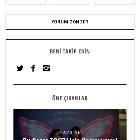
BENI TAKIP EDIN
ÖNE ÇIKANLAR
YAZILAR