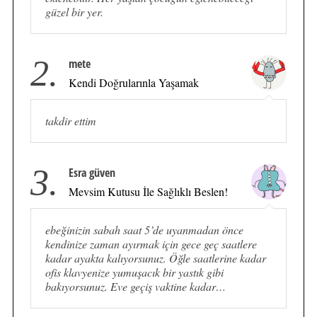
güzel bir yer.
2.
mete
Kendi Doğrularınla Yaşamak
takdir ettim
3.
Esra güven
Mevsim Kutusu İle Sağlıklı Beslen!
ebeğinizin sabah saat 5’de uyanmadan önce
kendinize zaman ayırmak için gece geç saatlere
kadar ayakta kalıyorsunuz. Öğle saatlerine kadar
ofis klavyenize yumuşacık bir yastık gibi
bakıyorsunuz. Eve geçiş vaktine kadar…