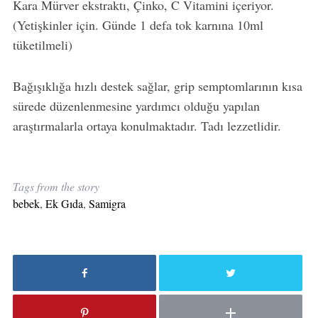
Kara Mürver ekstraktı, Çinko, C Vitamini içeriyor.
(Yetişkinler için. Günde 1 defa tok karnına 10ml
tüketilmeli)
Bağışıklığa hızlı destek sağlar, grip semptomlarının kısa
sürede düzenlenmesine yardımcı olduğu yapılan
araştırmalarla ortaya konulmaktadır. Tadı lezzetlidir.
Tags from the story
bebek
,
Ek Gıda
,
Samigra