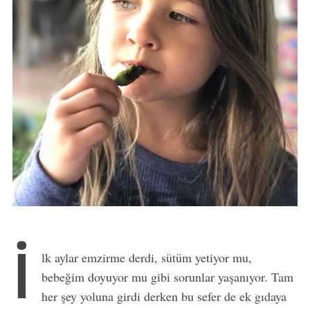
İ
lk aylar emzirme derdi, sütüm yetiyor mu,
bebeğim doyuyor mu gibi sorunlar yaşanıyor. Tam
her şey yoluna girdi derken bu sefer de ek gıdaya