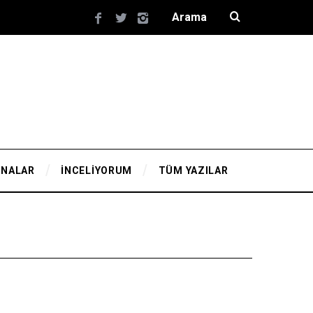
YNALAR
İNCELİYORUM
TÜM YAZILAR