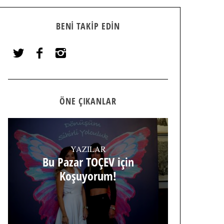
BENI TAKIP EDIN
ÖNE ÇIKANLAR
YAZILAR
Bu Pazar TOÇEV için
Koşuyorum!