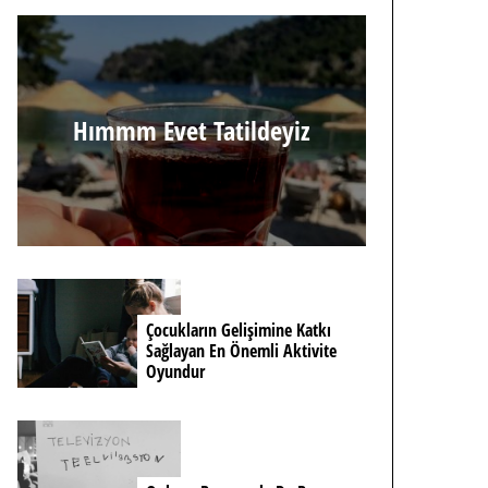
Hımmm Evet Tatildeyiz
Çocukların Gelişimine Katkı
Sağlayan En Önemli Aktivite
Oyundur