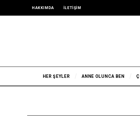
HAKKIMDA
İLETİŞİM
HER ŞEYLER
ANNE OLUNCA BEN
Ç