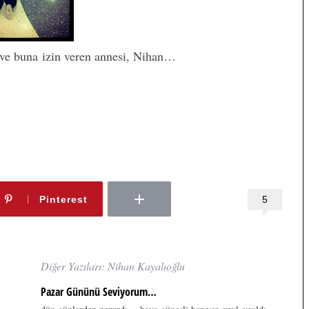
 ve buna izin veren annesi, Nihan…
5
Pinterest
Diğer Yazıları: Nihan Kayalıoğlu
Pazar Gününü Seviyorum…