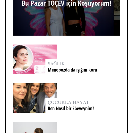
Bu Pazar TOÇEV için Koşuyorum!
SAĞLIK
Menopozda da ışığını koru
ÇOCUKLA HAYAT
Ben Nasıl bir Ebeveynim?