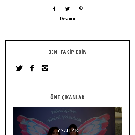
Devamı
BENI TAKIP EDIN
ÖNE ÇIKANLAR
YAZILAR