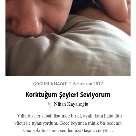
ÇOCUKLA HAYAT
6 Haziran 2017
Korktuğum Şeyleri Seviyorum
by
Nihan Kayalıoğlu
Yıllardır her sabah üstümde bir el, ayak, kafa hatta tüm
vücut ile uyanıyordum. Gece boyunca minik bir bedenin
sana sokulmasının, senden uzaklaşınca eliyle…