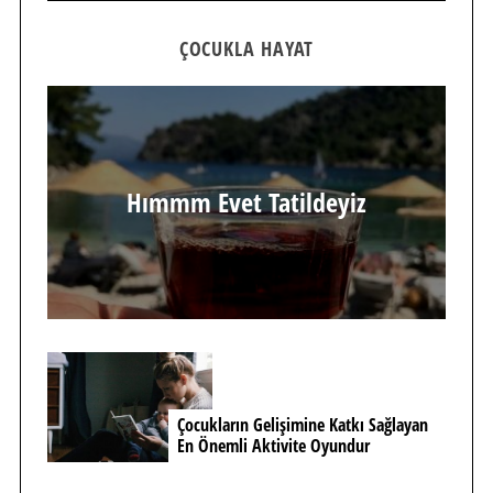
ÇOCUKLA HAYAT
Hımmm Evet Tatildeyiz
Çocukların Gelişimine Katkı Sağlayan
En Önemli Aktivite Oyundur