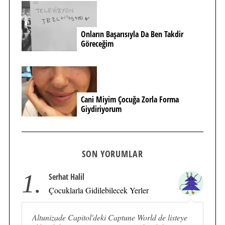
Onların Başarısıyla Da Ben Takdir
Göreceğim
Cani Miyim Çocuğa Zorla Forma
Giydiriyorum
SON YORUMLAR
1.
Serhat Halil
Çocuklarla Gidilebilecek Yerler
Altunizade Capitol'deki Captune World de listeye