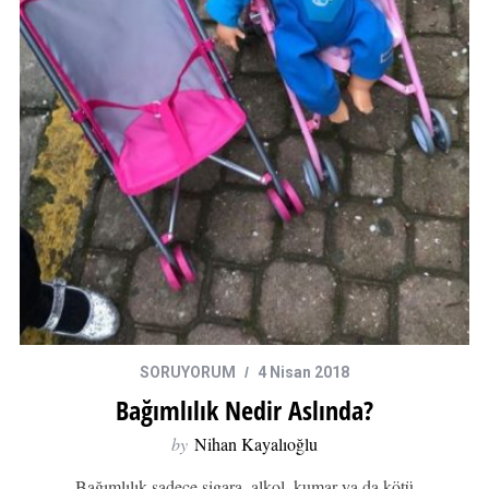
SORUYORUM
4 Nisan 2018
Bağımlılık Nedir Aslında?
by
Nihan Kayalıoğlu
Bağımlılık sadece sigara, alkol, kumar ya da kötü