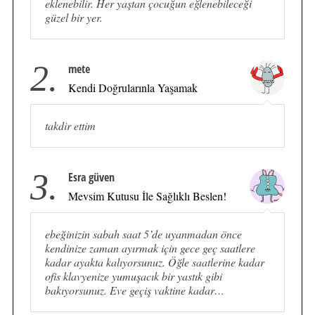
eklenebilir. Her yaştan çocuğun eğlenebileceği
güzel bir yer.
2.
mete
Kendi Doğrularınla Yaşamak
takdir ettim
3.
Esra güven
Mevsim Kutusu İle Sağlıklı Beslen!
ebeğinizin sabah saat 5’de uyanmadan önce
kendinize zaman ayırmak için gece geç saatlere
kadar ayakta kalıyorsunuz. Öğle saatlerine kadar
ofis klavyenize yumuşacık bir yastık gibi
bakıyorsunuz. Eve geçiş vaktine kadar…