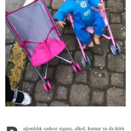
ağımlılık sadece sigara, alkol, kumar ya da kötü