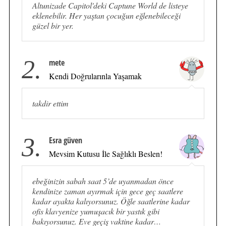
Altunizade Capitol'deki Captune World de listeye
eklenebilir. Her yaştan çocuğun eğlenebileceği
güzel bir yer.
2.
mete
Kendi Doğrularınla Yaşamak
takdir ettim
3.
Esra güven
Mevsim Kutusu İle Sağlıklı Beslen!
ebeğinizin sabah saat 5’de uyanmadan önce
kendinize zaman ayırmak için gece geç saatlere
kadar ayakta kalıyorsunuz. Öğle saatlerine kadar
ofis klavyenize yumuşacık bir yastık gibi
bakıyorsunuz. Eve geçiş vaktine kadar…