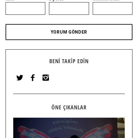
BENI TAKIP EDIN
ÖNE ÇIKANLAR