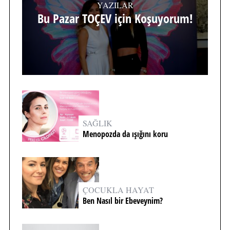
YAZILAR
Bu Pazar TOÇEV için Koşuyorum!
SAĞLIK
Menopozda da ışığını koru
ÇOCUKLA HAYAT
Ben Nasıl bir Ebeveynim?