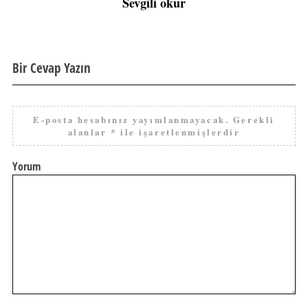
Sevgili okur
Bir Cevap Yazın
E-posta hesabınız yayımlanmayacak.
Gerekli
alanlar
*
ile işaretlenmişlerdir
Yorum