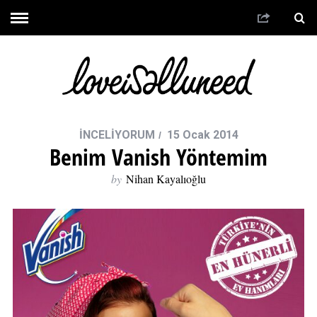
İNCELİYORUM
15 Ocak 2014
Benim Vanish Yöntemim
by
Nihan Kayalıoğlu