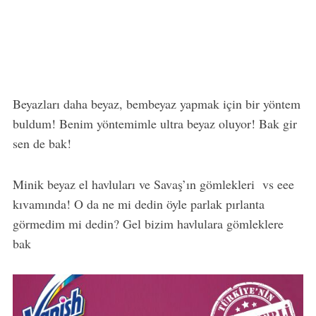
Beyazları daha beyaz, bembeyaz yapmak için bir yöntem
buldum! Benim yöntemimle ultra beyaz oluyor! Bak gir
sen de bak!
Minik beyaz el havluları ve Savaş’ın gömlekleri vs eee
kıvamında! O da ne mi dedin öyle parlak pırlanta
görmedim mi dedin? Gel bizim havlulara gömleklere
bak