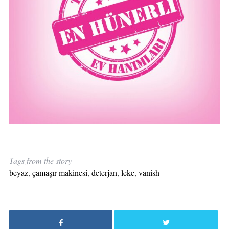
Tags from the story
beyaz
,
çamaşır makinesi
,
deterjan
,
leke
,
vanish