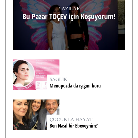
YAZILAR
Bu Pazar TOÇEV için Koşuyorum!
SAĞLIK
Menopozda da ışığını koru
ÇOCUKLA HAYAT
Ben Nasıl bir Ebeveynim?