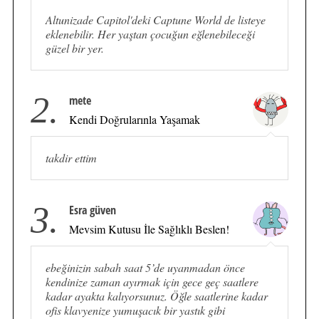
Altunizade Capitol'deki Captune World de listeye
eklenebilir. Her yaştan çocuğun eğlenebileceği
güzel bir yer.
2.
mete
Kendi Doğrularınla Yaşamak
takdir ettim
3.
Esra güven
Mevsim Kutusu İle Sağlıklı Beslen!
ebeğinizin sabah saat 5’de uyanmadan önce
kendinize zaman ayırmak için gece geç saatlere
kadar ayakta kalıyorsunuz. Öğle saatlerine kadar
ofis klavyenize yumuşacık bir yastık gibi