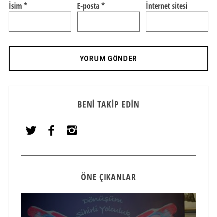
İsim
*
E-posta
*
İnternet sitesi
BENI TAKIP EDIN
ÖNE ÇIKANLAR