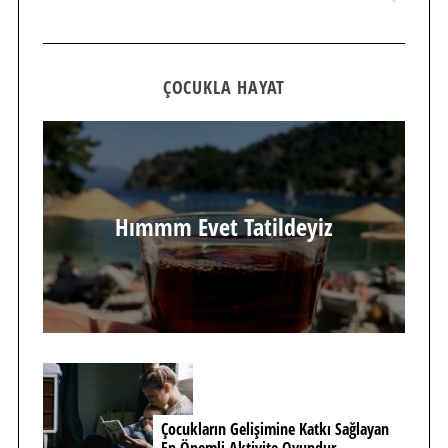
ÇOCUKLA HAYAT
Hımmm Evet Tatildeyiz
Çocukların Gelişimine Katkı Sağlayan
En Önemli Aktivite Oyundur