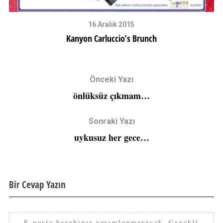
16 Aralık 2015
Kanyon Carluccio’s Brunch
Önceki Yazı
önlüksüz çıkmam…
Sonraki Yazı
uykusuz her gece…
Bir Cevap Yazın
E-posta hesabınız yayımlanmayacak.
Gerekli