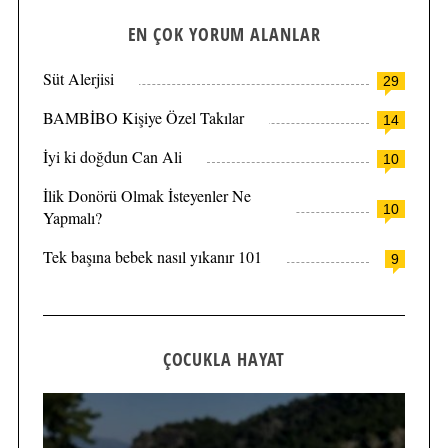
EN ÇOK YORUM ALANLAR
Süt Alerjisi
29
BAMBİBO Kişiye Özel Takılar
14
İyi ki doğdun Can Ali
10
İlik Donörü Olmak İsteyenler Ne
10
Yapmalı?
Tek başına bebek nasıl yıkanır 101
9
ÇOCUKLA HAYAT