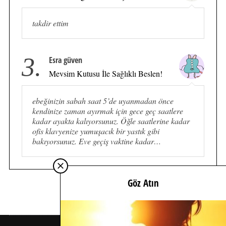
takdir ettim
3.
Esra güven
Mevsim Kutusu İle Sağlıklı Beslen!
ebeğinizin sabah saat 5’de uyanmadan önce
kendinize zaman ayırmak için gece geç saatlere
kadar ayakta kalıyorsunuz. Öğle saatlerine kadar
ofis klavyenize yumuşacık bir yastık gibi
bakıyorsunuz. Eve geçiş vaktine kadar…
Göz Atın