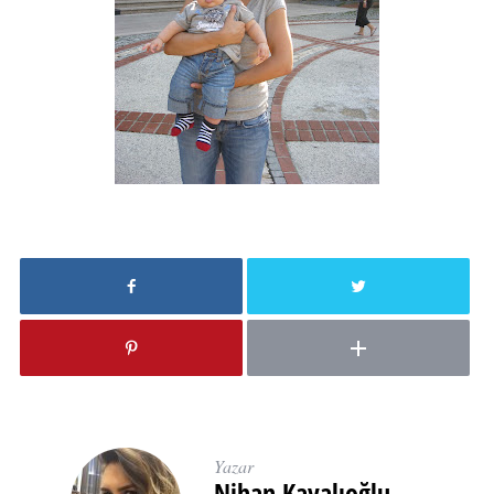
Yazar
Nihan Kayalıoğlu