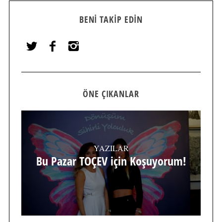
BENI TAKIP EDIN
ÖNE ÇIKANLAR
YAZILAR
Bu Pazar TOÇEV için Koşuyorum!