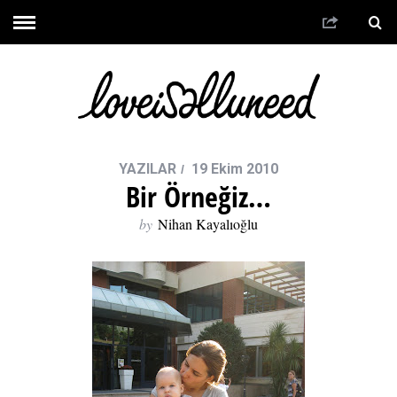
YAZILAR
19 Ekim 2010
Bir Örneğiz…
by
Nihan Kayalıoğlu