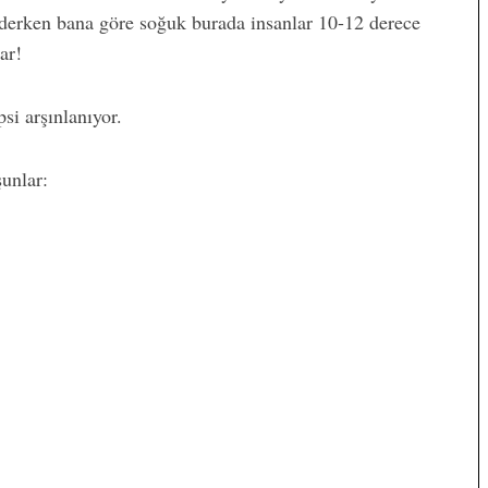
k derken bana göre soğuk burada insanlar 10-12 derece
ar!
si arşınlanıyor.
unlar: