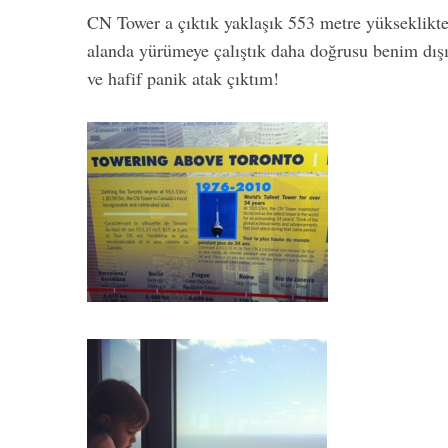
CN Tower a çıktık yaklaşık 553 metre yükseklikte
alanda yürümeye çalıştık daha doğrusu benim dışı
ve hafif panik atak çıktım!