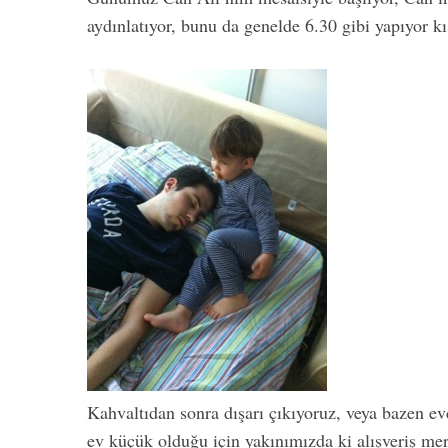
aydınlatıyor, bunu da genelde 6.30 gibi yapıyor k
Kahvaltıdan sonra dışarı çıkıyoruz, veya bazen e
ev küçük olduğu için yakınımızda ki alışveriş me