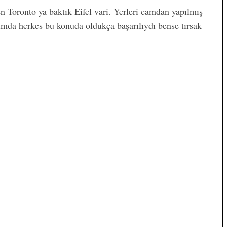
n Toronto ya baktık Eifel vari. Yerleri camdan yapılmış
mda herkes bu konuda oldukça başarılıydı bense tırsak