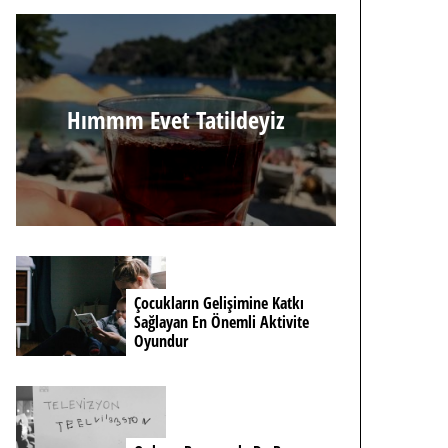
Hımmm Evet Tatildeyiz
Çocukların Gelişimine Katkı
Sağlayan En Önemli Aktivite
Oyundur