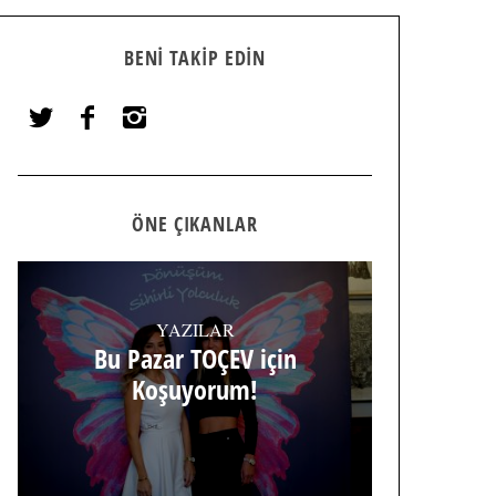
BENI TAKIP EDIN
ÖNE ÇIKANLAR
YAZILAR
Bu Pazar TOÇEV için
Koşuyorum!