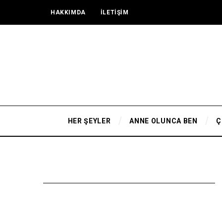
HAKKIMDA
İLETİŞİM
HER ŞEYLER
ANNE OLUNCA BEN
Ç