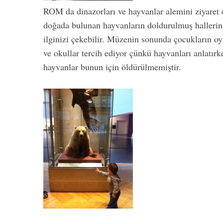
ROM da dinazorları ve hayvanlar alemini ziyaret e
doğada bulunan hayvanların doldurulmuş hallerin
ilginizi çekebilir. Müzenin sonunda çocukların oyn
ve okullar tercih ediyor çünkü hayvanları anlatır
hayvanlar bunun için öldürülmemiştir.
Hımmm Evet T