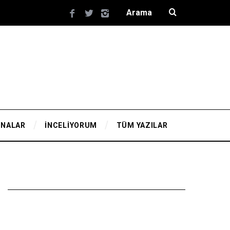
YNALAR
İNCELİYORUM
TÜM YAZILAR