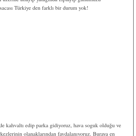
ısacası Türkiye den farklı bir durum yok!
vde kahvaltı edip parka gidiyoruz, hava soguk olduğu ve
rkezlerinin olanaklarından faydalanıyoruz. Buraya en