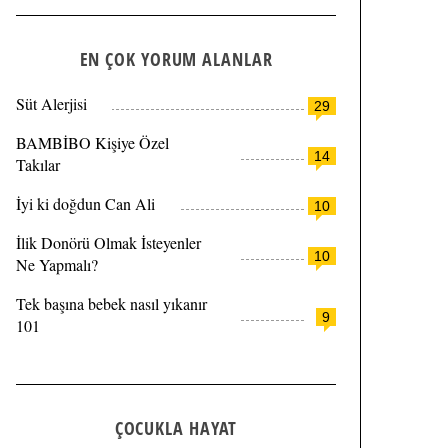
EN ÇOK YORUM ALANLAR
Süt Alerjisi
29
BAMBİBO Kişiye Özel
14
Takılar
İyi ki doğdun Can Ali
10
İlik Donörü Olmak İsteyenler
10
Ne Yapmalı?
Tek başına bebek nasıl yıkanır
9
101
ÇOCUKLA HAYAT