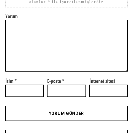
alanlar
*
ile işaretlenmişlerdir
Yorum
İsim
*
E-posta
*
İnternet sitesi