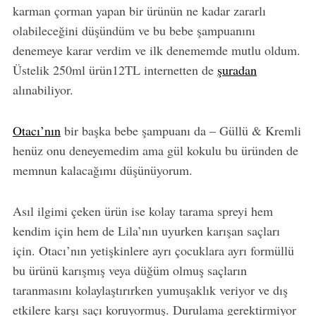
karman çorman yapan bir ürünün ne kadar zararlı
olabileceğini düşündüm ve bu bebe şampuanını
denemeye karar verdim ve ilk denememde mutlu oldum.
Üstelik 250ml ürün12TL internetten de
şuradan
alınabiliyor.
Otacı’nın
bir başka bebe şampuanı da – Güllü & Kremli
henüz onu deneyemedim ama gül kokulu bu üründen de
memnun kalacağımı düşünüyorum.
Asıl ilgimi çeken ürün ise kolay tarama spreyi hem
kendim için hem de Lila’nın uyurken karışan saçları
için. Otacı’nın yetişkinlere ayrı çocuklara ayrı formüllü
bu ürünü karışmış veya düğüm olmuş saçların
taranmasını kolaylaştırırken yumuşaklık veriyor ve dış
etkilere karşı saçı koruyormuş. Durulama gerektirmiyor