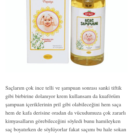
Saçlarım çok ince telli ve şampuan sonrası sanki tiftik
gibi birbirine dolanıyor krem kullansam da kuaförüm
şampuan içeriklerinin pril gibi olabileceğini hem saça
hem de kafa derisine oradan da vücudumuza çok zararlı
kimyasalların görebileceğini söyledi bunu hamileyken
saç boyatırken de söylüyorlar fakat saçımı bu hale sokan