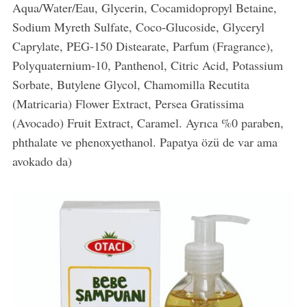
Aqua/Water/Eau, Glycerin, Cocamidopropyl Betaine,
Sodium Myreth Sulfate, Coco-Glucoside, Glyceryl
Caprylate, PEG-150 Distearate, Parfum (Fragrance),
Polyquaternium-10, Panthenol, Citric Acid, Potassium
Sorbate, Butylene Glycol, Chamomilla Recutita
(Matricaria) Flower Extract, Persea Gratissima
(Avocado) Fruit Extract, Caramel. Ayrıca %0 paraben,
phthalate ve phenoxyethanol. Papatya özü de var ama
avokado da)