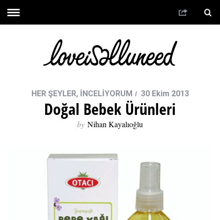
HER ŞEYLER
,
İNCELİYORUM
30 Ekim 2013
Doğal Bebek Ürünleri
by
Nihan Kayalıoğlu