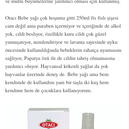
ve mutlu büyümelerine yardımcı olması için kullanmış.
Otacı Bebe yağı çok hoşuma gitti 250ml fis fislı şişesi
cam değil ama paraben içermiyor ve içeriğinde de alkol
yok, cildi besliyor, özellikle kuru cildi çok güzel
yumuşatıyor, nemlendiriyor ve lavanta sayesinde uyku
öncesinde kullanıldığında bebeklerin rahatça uyumasını
sağlıyor, Papatya özü ile de cildin tahriş olmamasına
yardımcı oluyor. Hayvansal kökenli yağlar da yok
hayvanlar üzerinde deney de. Bebe yağı ama bem
kendimde de kullandım yani bir taşla iki kuş hem
kendime hem de çocuklara kullanıyorum.