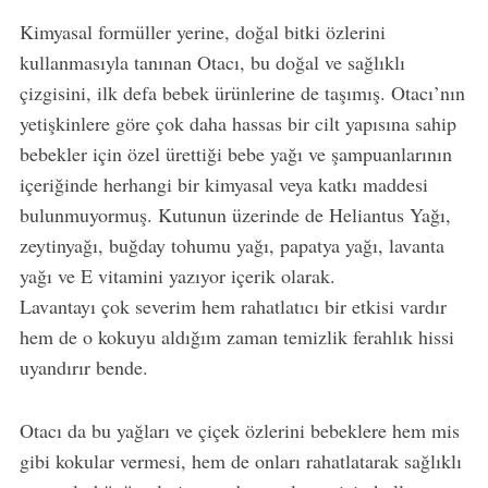
Kimyasal formüller yerine, doğal bitki özlerini
kullanmasıyla tanınan Otacı, bu doğal ve sağlıklı
çizgisini, ilk defa bebek ürünlerine de taşımış. Otacı’nın
yetişkinlere göre çok daha hassas bir cilt yapısına sahip
bebekler için özel ürettiği bebe yağı ve şampuanlarının
içeriğinde herhangi bir kimyasal veya katkı maddesi
bulunmuyormuş. Kutunun üzerinde de Heliantus Yağı,
zeytinyağı, buğday tohumu yağı, papatya yağı, lavanta
yağı ve E vitamini yazıyor içerik olarak.
Lavantayı çok severim hem rahatlatıcı bir etkisi vardır
hem de o kokuyu aldığım zaman temizlik ferahlık hissi
uyandırır bende.
Otacı da bu yağları ve çiçek özlerini bebeklere hem mis
gibi kokular vermesi, hem de onları rahatlatarak sağlıklı