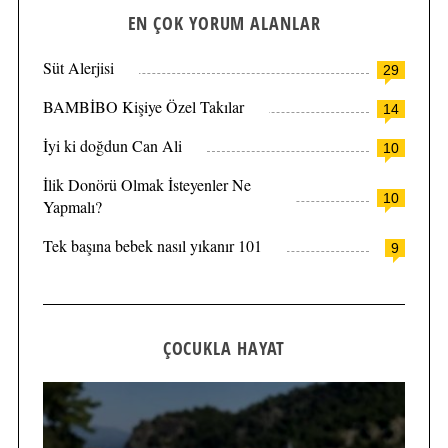
EN ÇOK YORUM ALANLAR
Süt Alerjisi
29
BAMBİBO Kişiye Özel Takılar
14
İyi ki doğdun Can Ali
10
İlik Donörü Olmak İsteyenler Ne
10
Yapmalı?
Tek başına bebek nasıl yıkanır 101
9
ÇOCUKLA HAYAT