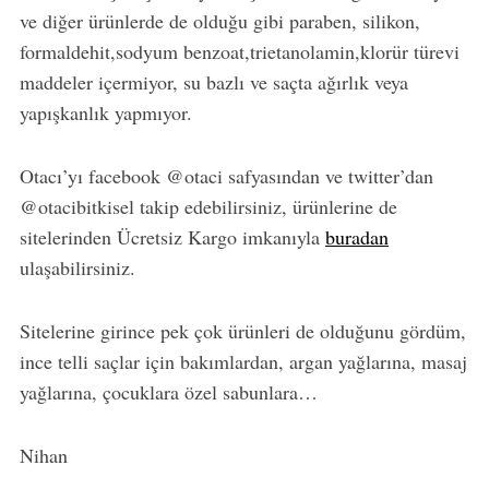
ve diğer ürünlerde de olduğu gibi paraben, silikon,
formaldehit,sodyum benzoat,trietanolamin,klorür türevi
maddeler içermiyor, su bazlı ve saçta ağırlık veya
yapışkanlık yapmıyor.
Otacı’yı facebook @otaci safyasından ve twitter’dan
@otacibitkisel takip edebilirsiniz, ürünlerine de
sitelerinden Ücretsiz Kargo imkanıyla
buradan
ulaşabilirsiniz.
Sitelerine girince pek çok ürünleri de olduğunu gördüm,
ince telli saçlar için bakımlardan, argan yağlarına, masaj
yağlarına, çocuklara özel sabunlara…
Nihan