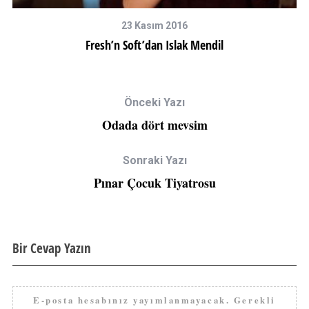
23 Kasım 2016
Fresh’n Soft’dan Islak Mendil
Önceki Yazı
Odada dört mevsim
Sonraki Yazı
Pınar Çocuk Tiyatrosu
Bir Cevap Yazın
E-posta hesabınız yayımlanmayacak.
Gerekli