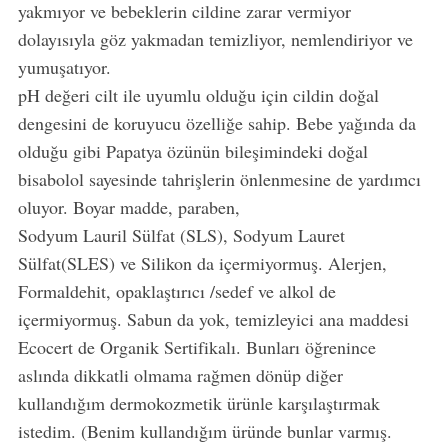
yakmıyor ve bebeklerin cildine zarar vermiyor
dolayısıyla göz yakmadan temizliyor, nemlendiriyor ve
yumuşatıyor.
pH değeri cilt ile uyumlu olduğu için cildin doğal
dengesini de koruyucu özelliğe sahip. Bebe yağında da
olduğu gibi Papatya özünün bileşimindeki doğal
bisabolol sayesinde tahrişlerin önlenmesine de yardımcı
oluyor. Boyar madde, paraben,
Sodyum Lauril Sülfat (SLS), Sodyum Lauret
Sülfat(SLES) ve Silikon da içermiyormuş. Alerjen,
Formaldehit, opaklaştırıcı /sedef ve alkol de
içermiyormuş. Sabun da yok, temizleyici ana maddesi
Ecocert de Organik Sertifikalı. Bunları öğrenince
aslında dikkatli olmama rağmen dönüp diğer
kullandığım dermokozmetik ürünle karşılaştırmak
istedim. (Benim kullandığım üründe bunlar varmış.