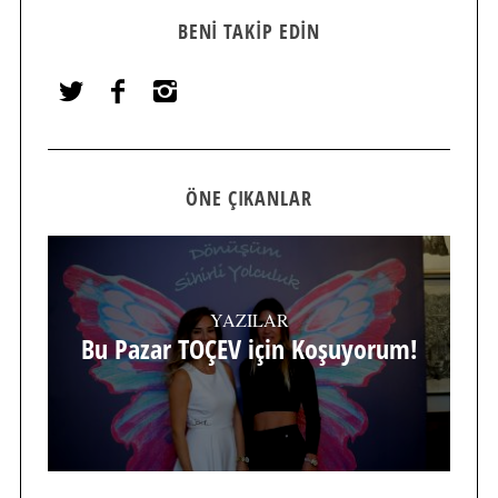
BENI TAKIP EDIN
ÖNE ÇIKANLAR
YAZILAR
Bu Pazar TOÇEV için Koşuyorum!