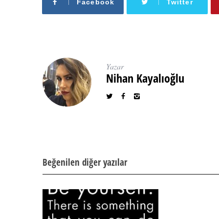
Facebook
Twitter
Yazar
Nihan Kayalıoğlu
Beğenilen diğer yazılar