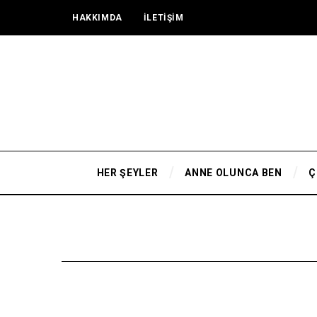
HAKKIMDA
İLETİŞİM
HER ŞEYLER
ANNE OLUNCA BEN
Ç