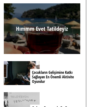
Hımmm Evet Tatildeyiz
Çocukların Gelişimine Katkı
Sağlayan En Önemli Aktivite
Oyundur