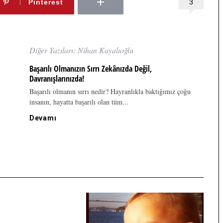
3
Pinterest
Diğer Yazıları: Nihan Kayalıoğlu
Başarılı Olmanızın Sırrı Zekânızda Değil,
Davranışlarınızda!
Başarılı olmanın sırrı nedir? Hayranlıkla baktığımız çoğu
insanın, hayatta başarılı olan tüm...
Devamı