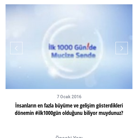
7 Ocak 2016
İnsanların en fazla büyüme ve gelişim gösterdikleri
dönemin #ilk1000gün olduğunu biliyor muydunuz?