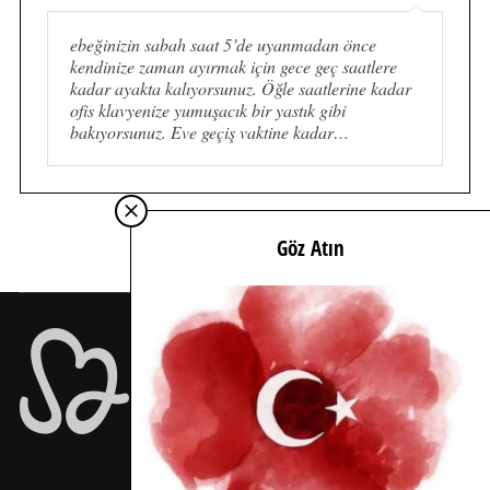
ebeğinizin sabah saat 5’de uyanmadan önce
kendinize zaman ayırmak için gece geç saatlere
kadar ayakta kalıyorsunuz. Öğle saatlerine kadar
ofis klavyenize yumuşacık bir yastık gibi
bakıyorsunuz. Eve geçiş vaktine kadar…
Göz Atın
İÇİMDEN GELDİĞİ KADAR İÇTEN…