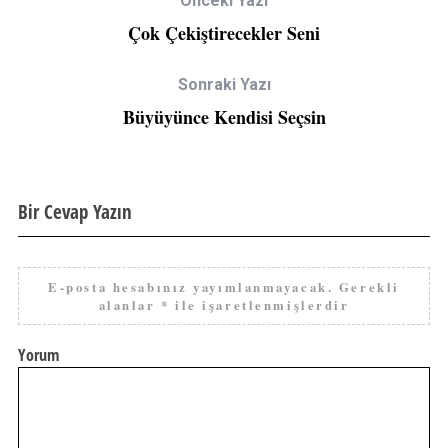
Önceki Yazı
Çok Çekiştirecekler Seni
Sonraki Yazı
Büyüyünce Kendisi Seçsin
Bir Cevap Yazın
E-posta hesabınız yayımlanmayacak.
Gerekli
alanlar
*
ile işaretlenmişlerdir
Yorum