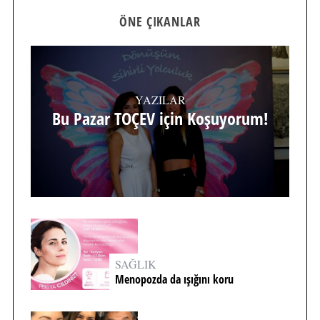
ÖNE ÇIKANLAR
YAZILAR
Bu Pazar TOÇEV için Koşuyorum!
SAĞLIK
Menopozda da ışığını koru