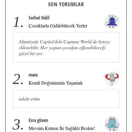
SON YORUMLAR
1.
Serhat Halil
Çocuklarla Gidilebilecek Yerler
Altunizade Capitol'deki Captune World de listeye
eklenebilir. Her yaştan çocuğun eğlenebileceği
güzel bir yer.
2.
mete
Kendi Doğrularınla Yaşamak
takdir ettim
3.
Esra güven
Mevsim Kutusu İle Sağlıklı Beslen!