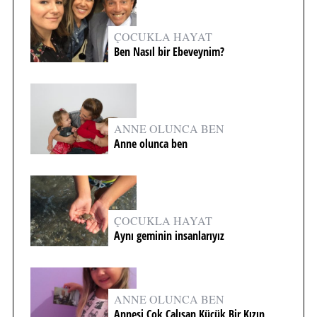
ÇOCUKLA HAYAT
Ben Nasıl bir Ebeveynim?
ANNE OLUNCA BEN
Anne olunca ben
ÇOCUKLA HAYAT
Aynı geminin insanlarıyız
ANNE OLUNCA BEN
Annesi Çok Çalışan Küçük Bir Kızın