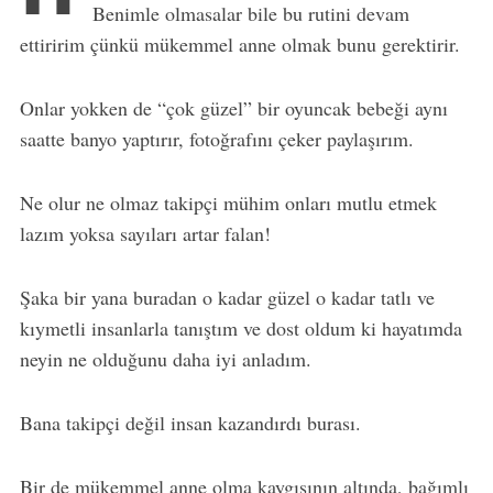
Benimle olmasalar bile bu rutini devam
ettiririm çünkü mükemmel anne olmak bunu gerektirir.
Onlar yokken de “çok güzel” bir oyuncak bebeği aynı
saatte banyo yaptırır, fotoğrafını çeker paylaşırım.
Ne olur ne olmaz takipçi mühim onları mutlu etmek
lazım yoksa sayıları artar falan!
Şaka bir yana buradan o kadar güzel o kadar tatlı ve
kıymetli insanlarla tanıştım ve dost oldum ki hayatımda
neyin ne olduğunu daha iyi anladım.
Bana takipçi değil insan kazandırdı burası.
Bir de mükemmel anne olma kaygısının altında, bağımlı