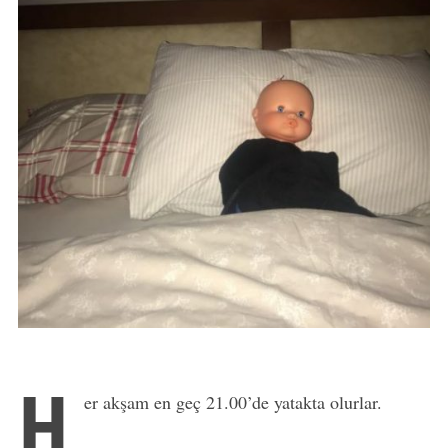
H
er akşam en geç 21.00’de yatakta olurlar.