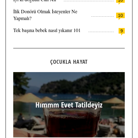
10
İlik Donörü Olmak İsteyenler Ne
10
Yapmalı?
Tek başına bebek nasıl yıkanır 101
9
ÇOCUKLA HAYAT
Hımmm Evet Tatildeyiz