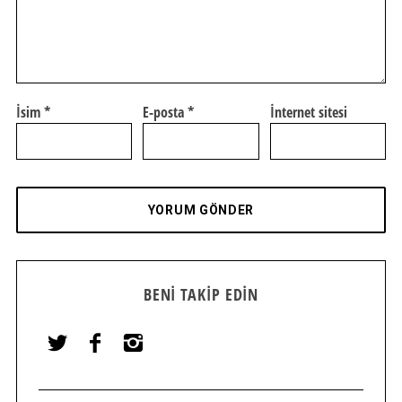
İsim
*
E-posta
*
İnternet sitesi
BENI TAKIP EDIN