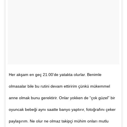
Her akşam en geç 21.00’de yatakta olurlar. Benimle
olmasalar bile bu rutini devam ettiririm çünkü mükemmel
anne olmak bunu gerektirir. Onlar yokken de “çok güzel” bir
oyuncak bebeği aynı saatte banyo yaptırır, fotoğrafını çeker
paylaşırım. Ne olur ne olmaz takipçi mühim onları mutlu