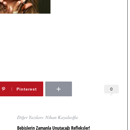
0
Pinterest
Diğer Yazıları: Nihan Kayalıoğlu
Bebişlerin Zamanla Unutacağı Refleksler!