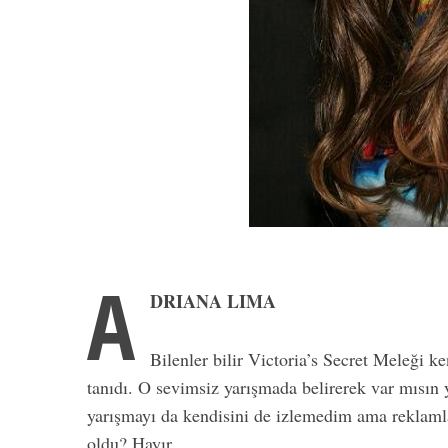
A
DRIANA LIMA
Bilenler bilir Victoria’s Secret Meleği 
tanıdı. O sevimsiz yarışmada belirerek var mısın
yarışmayı da kendisini de izlemedim ama reklamlar
oldu? Hayır