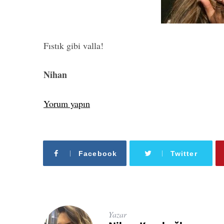
Fıstık gibi valla!
Nihan
Yorum yapın
Facebook
Twitter
Yazar