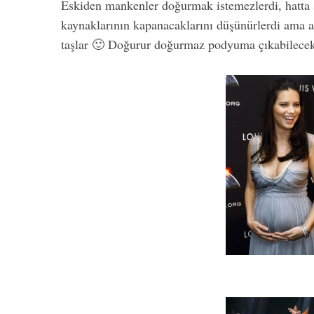
Eskiden mankenler doğurmak istemezlerdi, hatta 
kaynaklarının kapanacaklarını düşünürlerdi ama ar
taşlar 🙂 Doğurur doğurmaz podyuma çıkabilecek 
Hımmm Evet T