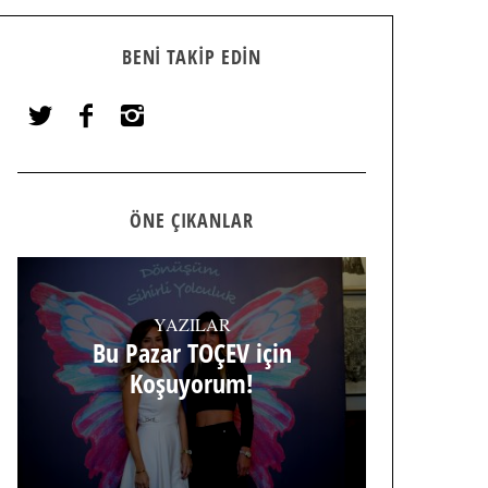
BENI TAKIP EDIN
ÖNE ÇIKANLAR
YAZILAR
Bu Pazar TOÇEV için
Koşuyorum!