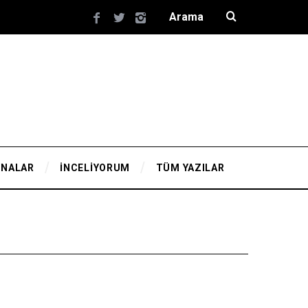
YNALAR
İNCELİYORUM
TÜM YAZILAR