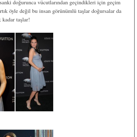
sanki doğurunca vücutlarından geçindikleri için geçim
tık öyle değil bu insan görünümlü taşlar doğursalar da
kadar taşlar!
atildeyiz
Lohusa Depresyonu Nedir?