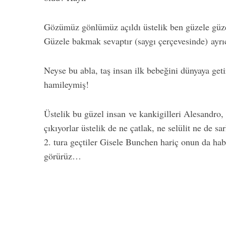
Gözümüz gönlümüz açıldı üstelik ben güzele güz
Güzele bakmak sevaptır (saygı çerçevesinde) ayrıc
Neyse bu abla, taş insan ilk bebeğini dünyaya geti
hamileymiş!
Üstelik bu güzel insan ve kankigilleri Alesandr
çıkıyorlar üstelik de ne çatlak, ne selülit ne de 
2. tura geçtiler Gisele Bunchen hariç onun da hab
görürüz…