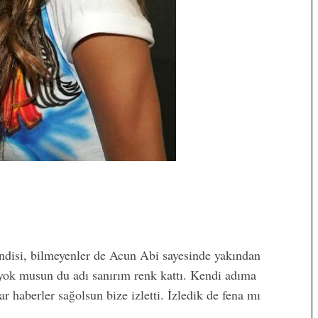
kendisi, bilmeyenler de Acun Abi sayesinde yakından
 yok musun du adı sanırım renk kattı. Kendi adıma
 haberler sağolsun bize izletti. İzledik de fena mı