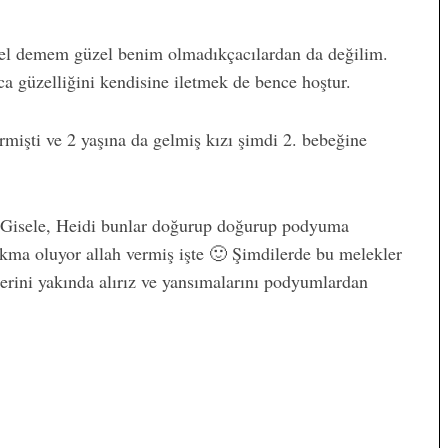
el demem güzel benim olmadıkçacılardan da değilim.
a güzelliğini kendisine iletmek de bence hoştur.
rmişti ve 2 yaşına da gelmiş kızı şimdi 2. bebeğine
o, Gisele, Heidi bunlar doğurup doğurup podyuma
sarkma oluyor allah vermiş işte 🙂 Şimdilerde bu melekler
erini yakında alırız ve yansımalarını podyumlardan