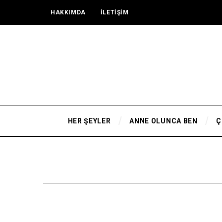
HAKKIMDA
İLETİŞİM
HER ŞEYLER
ANNE OLUNCA BEN
Ç