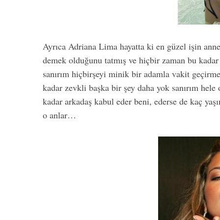
Ayrıca Adriana Lima hayatta ki en güzel işin ann
demek olduğunu tatmış ve hiçbir zaman bu kadar
sanırım hiçbirşeyi minik bir adamla vakit geç
kadar zevkli başka bir şey daha yok sanırım hel
kadar arkadaş kabul eder beni, ederse de kaç yaş
o anlar…