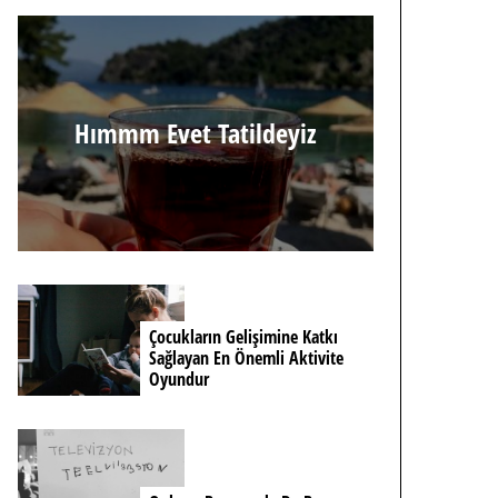
Hımmm Evet Tatildeyiz
Çocukların Gelişimine Katkı
Sağlayan En Önemli Aktivite
Oyundur