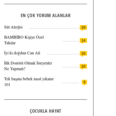
EN ÇOK YORUM ALANLAR
Süt Alerjisi
29
BAMBİBO Kişiye Özel
14
Takılar
İyi ki doğdun Can Ali
10
İlik Donörü Olmak İsteyenler
10
Ne Yapmalı?
Tek başına bebek nasıl yıkanır
9
101
ÇOCUKLA HAYAT