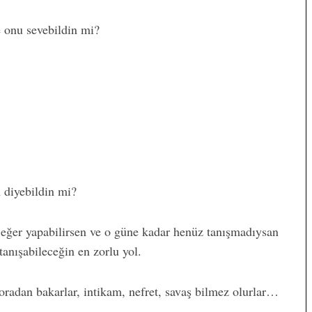
e onu sevebildin mi?
 diyebildin mi?
eğer yapabilirsen ve o güne kadar henüz tanışmadıysan
anışabileceğin en zorlu yol.
 oradan bakarlar, intikam, nefret, savaş bilmez olurlar…