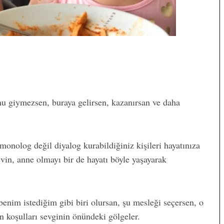
u giymezsen, buraya gelirsen, kazanırsan ve daha
onolog değil diyalog kurabildiğiniz kişileri hayatınıza
vin, anne olmayı bir de hayatı böyle yaşayarak
benim istediğim gibi biri olursan, şu mesleği seçersen, o
en koşulları sevginin önündeki gölgeler.