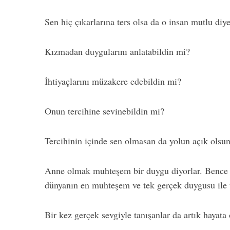
Sen hiç çıkarlarına ters olsa da o insan mutlu diy
Kızmadan duygularını anlatabildin mi?
İhtiyaçlarını müzakere edebildin mi?
Onun tercihine sevinebildin mi?
Tercihinin içinde sen olmasan da yolun açık olsun
Anne olmak muhteşem bir duygu diyorlar. Bence 
dünyanın en muhteşem ve tek gerçek duygusu ile t
Bir kez gerçek sevgiyle tanışanlar da artık hayata