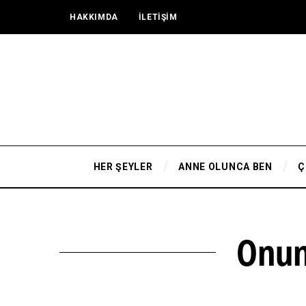
HAKKIMDA
İLETİŞİM
HER ŞEYLER
ANNE OLUNCA BEN
Ç
Onun