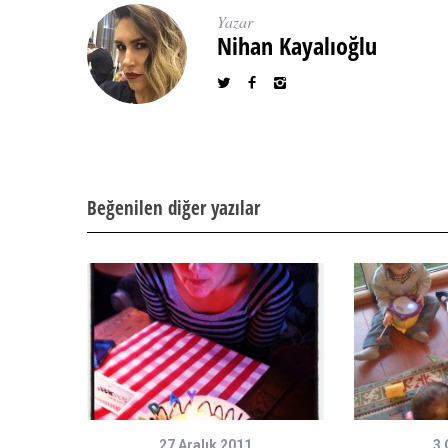
Yazar
Nihan Kayalıoğlu
Beğenilen diğer yazılar
27 Aralık 2011
3 