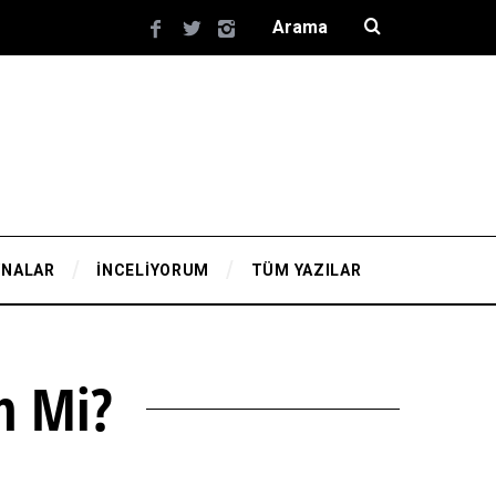
YNALAR
İNCELİYORUM
TÜM YAZILAR
n Mi?