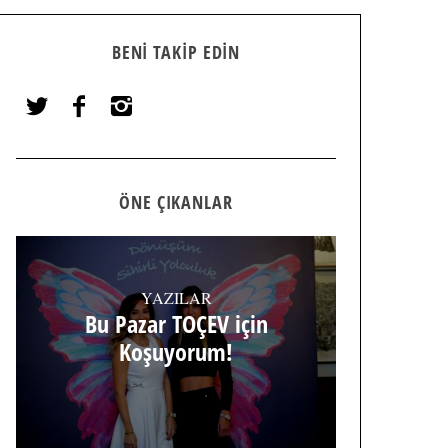
BENI TAKIP EDIN
ÖNE ÇIKANLAR
YAZILAR
Bu Pazar TOÇEV için
Koşuyorum!