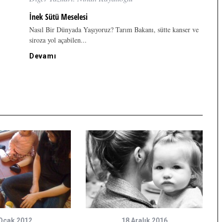
İnek Sütü Meselesi
Nasıl Bir Dünyada Yaşıyoruz? Tarım Bakanı, sütte kanser ve
siroza yol açabilen...
Devamı
Ocak 2012
18 Aralık 2016