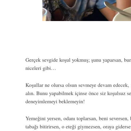
Gerçek sevgide koşul yokmuş; şunu yaparsan, bun
niceleri gibi…
Koşullar ne olursa olsun sevmeye devam edecek, m
alın. Bunu yapabilmek içinse önce siz koşulsuz se
deneyimlemeyi beklemeyin!
Yemeğini yersen, odanı toplarsan, beni seversen, 
tabağı bitirirsen, o eteği giymezsen, oraya giders