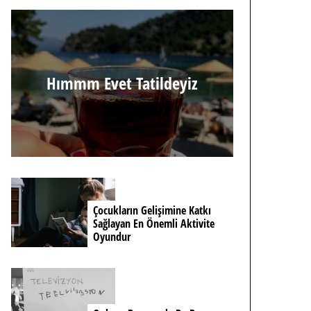
Hımmm Evet Tatildeyiz
Çocukların Gelişimine Katkı
Sağlayan En Önemli Aktivite
Oyundur