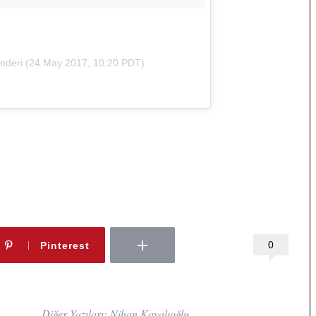
nderi (
24 May 2017, 10:20 PDT
)
0
Pinterest
Diğer Yazıları: Nihan Kayalıoğlu