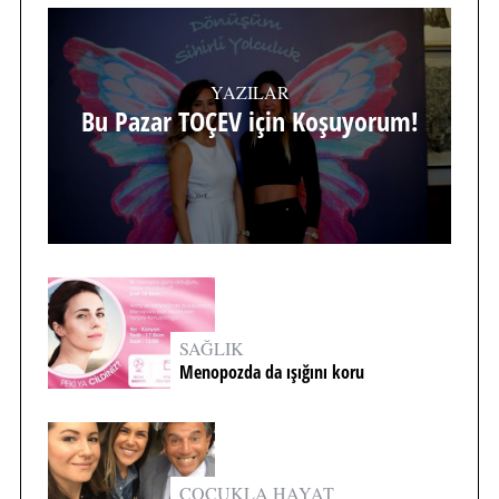
YAZILAR
Bu Pazar TOÇEV için Koşuyorum!
SAĞLIK
Menopozda da ışığını koru
ÇOCUKLA HAYAT