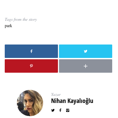
Tags from the story
park
Yazar
Nihan Kayalıoğlu