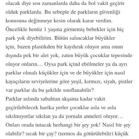
olacak diye son zamanlarda daha da bol vakit geçirir
olduk parklarda. Bu sebeple de parkların güvenliği
konusuna değinmeye kesin olarak karar verdim.
Öncelikle henüz 1 yaşına girmemiş bebekler için hiç
park yok diyebilirim. Bütün salıncaklar büyükler
için, bazen plastikden bir kaydırak oluyor ama onun
dışında pek bir alet yok, zaten büyük çocuklar tepesinde
oluyor onların… Oysa park içind ebölmeler ya da ayrı
parklar olmalı küçükler için ve de büyükler için nasıl
kayaçıların seviyelerine göre yeşil, kırmızı, siyah, pistler
var parklar da bu şekilde sınıflanabilir?
Parklar aslında sabahtan akşama kadar vakit
geçirilebilecek harika yerler çocuklar asla ve asla
sıkılmıyorlar sıkılan ya da yorualn anneleri oluyor…
Onları orada tutacak herhangi bir şey yok! Nasıl bir şey
olabilir? sıcak bir çay? (termos da götürülebilir) küçük