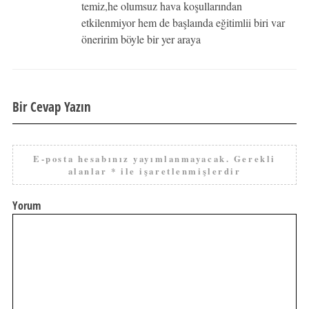
temiz,he olumsuz hava koşullarından
etkilenmiyor hem de başlaında eğitimlii biri var
öneririm böyle bir yer araya
Bir Cevap Yazın
E-posta hesabınız yayımlanmayacak.
Gerekli
alanlar
*
ile işaretlenmişlerdir
Yorum