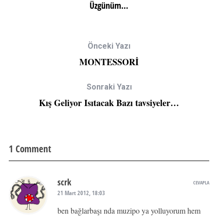
Üzgünüm…
Önceki Yazı
MONTESSORİ
Sonraki Yazı
Kış Geliyor Isıtacak Bazı tavsiyeler…
1 Comment
scrk
CEVAPLA
21 Mart 2012, 18:03
ben bağlarbaşı nda muzipo ya yolluyorum hem