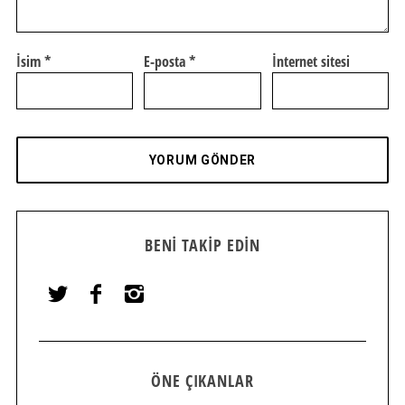
İsim
*
E-posta
*
İnternet sitesi
BENI TAKIP EDIN
ÖNE ÇIKANLAR