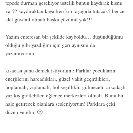
tepede durman gerekiyor üstelik bunun kaydırak kısmı
var?? kaydıraktan kayarken kim aşağıda tutacak? bence
alet güvenli olmalı başka çözümü yok!!!
Yazım enteresan bir şekilde kayboldu… düşündüğümü
olduğu gibi yazdığım için geri aynısını da
yazamıyorum…
kısacası şunu demek istiyorum : Parklar çocukların
enerjilerini harcadıkları, güzel vakit geçirdikleri,
hoplamalı, zıplamalı, bol yeşillikli, gülmeceli, arkadaşlı
yaz kış gidilebilen eğlence merkezleri olmalı. Bunu bu
hale getirecek olanlara sesleniyorum! Parklara çeki
düzen verelim 🙂