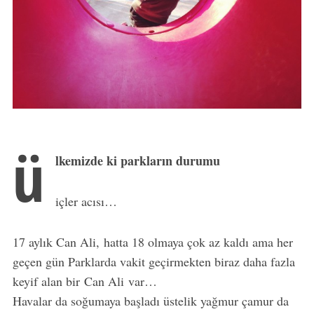
ü
lkemizde ki parkların durumu
içler acısı…
17 aylık Can Ali, hatta 18 olmaya çok az kaldı ama her
geçen gün Parklarda vakit geçirmekten biraz daha fazla
keyif alan bir Can Ali var…
Havalar da soğumaya başladı üstelik yağmur çamur da