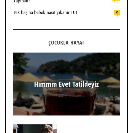
Yapmalı?
Tek başına bebek nasıl yıkanır 101
9
ÇOCUKLA HAYAT
Hımmm Evet Tatildeyiz