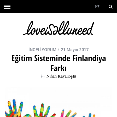
İNCELİYORUM
21 Mayıs 2017
Eğitim Sisteminde Finlandiya
Farkı
by
Nihan Kayalıoğlu