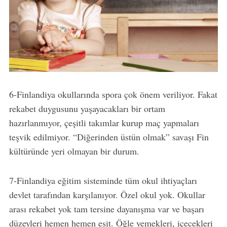
6-Finlandiya okullarında spora çok önem veriliyor. Fakat
rekabet duygusunu yaşayacakları bir ortam
hazırlanmıyor, çeşitli takımlar kurup maç yapmaları
teşvik edilmiyor. “Diğerinden üstün olmak” savaşı Fin
kültüründe yeri olmayan bir durum.
7-Finlandiya eğitim sisteminde tüm okul ihtiyaçları
devlet tarafından karşılanıyor. Özel okul yok. Okullar
arası rekabet yok tam tersine dayanışma var ve başarı
düzeyleri hemen hemen eşit. Öğle yemekleri, içecekleri