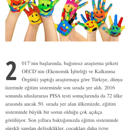
2
017’nin başlarında, bağımsız araştırma şirketi
OECD’nin (Ekonomik İşbirliği ve Kalkınma
Örgütü) yaptığı araştırmaya göre Türkiye, dünya
üzerinde eğitim sisteminde son sırada yer aldı. 2016
sonunda uluslararası PISA testi sonuçlarında da 72 ülke
arasında ancak 50. sırada yer alan ülkemizde, eğitim
sisteminde büyük bir sorun olduğu çok açıkça
görülüyor. Son yıllara baktığımızda eğitim sisteminde
sürekli yapılan değişiklikler, çocukları daha iyiye