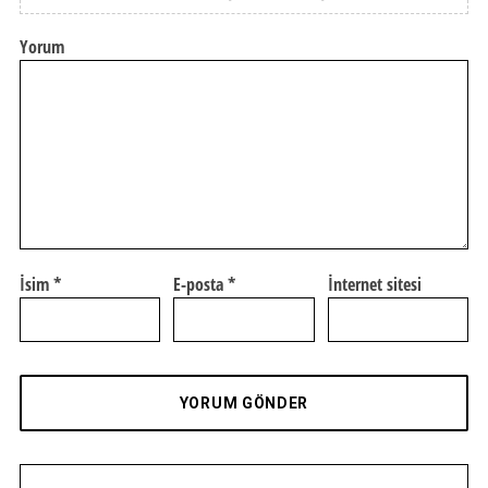
Yorum
İsim
*
E-posta
*
İnternet sitesi