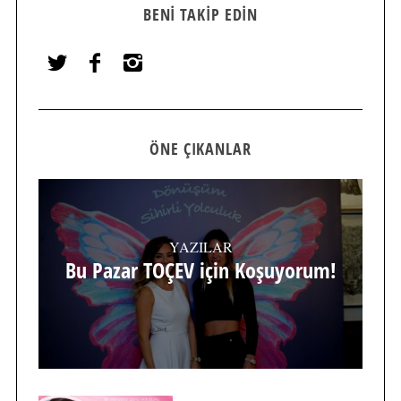
BENI TAKIP EDIN
ÖNE ÇIKANLAR
YAZILAR
Bu Pazar TOÇEV için Koşuyorum!