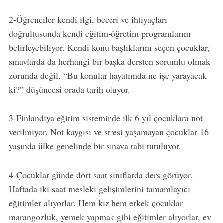
2-Öğrenciler kendi ilgi, beceri ve ihtiyaçları
doğrultusunda kendi eğitim-öğretim programlarını
belirleyebiliyor. Kendi konu başlıklarını seçen çocuklar,
sınavlarda da herhangi bir başka dersten sorumlu olmak
zorunda değil. “Bu konular hayatımda ne işe yarayacak
ki?” düşüncesi orada tarih oluyor.
3-Finlandiya eğitim sisteminde ilk 6 yıl çocuklara not
verilmiyor. Not kaygısı ve stresi yaşamayan çocuklar 16
yaşında ülke genelinde bir sınava tabi tutuluyor.
4-Çocuklar günde dört saat sınıflarda ders görüyor.
Haftada iki saat mesleki gelişimlerini tamamlayıcı
eğitimler alıyorlar. Hem kız hem erkek çocuklar
marangozluk, yemek yapmak gibi eğitimler alıyorlar, ev