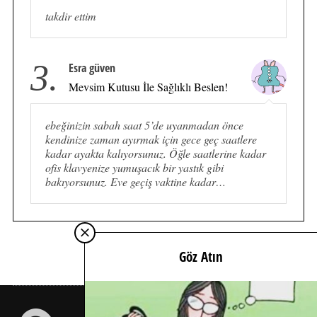
takdir ettim
3.
Esra güven
Mevsim Kutusu İle Sağlıklı Beslen!
ebeğinizin sabah saat 5’de uyanmadan önce
kendinize zaman ayırmak için gece geç saatlere
kadar ayakta kalıyorsunuz. Öğle saatlerine kadar
ofis klavyenize yumuşacık bir yastık gibi
bakıyorsunuz. Eve geçiş vaktine kadar…
Göz Atın
İÇİMDEN GELDİĞİ KADAR İÇTEN…