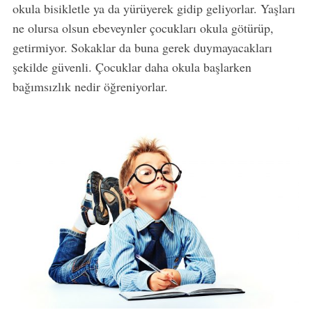
okula bisikletle ya da yürüyerek gidip geliyorlar. Yaşları
ne olursa olsun ebeveynler çocukları okula götürüp,
getirmiyor. Sokaklar da buna gerek duymayacakları
şekilde güvenli. Çocuklar daha okula başlarken
bağımsızlık nedir öğreniyorlar.