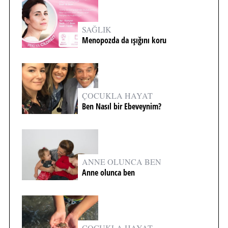
SAĞLIK
Menopozda da ışığını koru
ÇOCUKLA HAYAT
Ben Nasıl bir Ebeveynim?
ANNE OLUNCA BEN
Anne olunca ben
ÇOCUKLA HAYAT