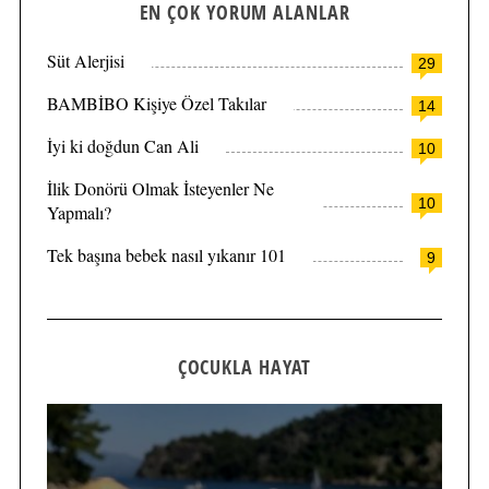
EN ÇOK YORUM ALANLAR
Süt Alerjisi
29
BAMBİBO Kişiye Özel Takılar
14
İyi ki doğdun Can Ali
10
İlik Donörü Olmak İsteyenler Ne
10
Yapmalı?
Tek başına bebek nasıl yıkanır 101
9
ÇOCUKLA HAYAT