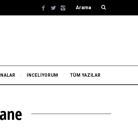
YNALAR
İNCELİYORUM
TÜM YAZILAR
hane