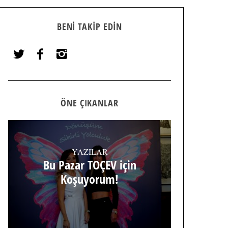
BENI TAKIP EDIN
ÖNE ÇIKANLAR
YAZILAR
Bu Pazar TOÇEV için
Koşuyorum!