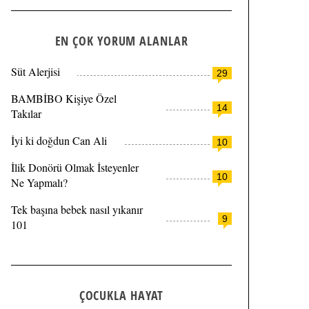
EN ÇOK YORUM ALANLAR
Süt Alerjisi
29
BAMBİBO Kişiye Özel
14
Takılar
İyi ki doğdun Can Ali
10
İlik Donörü Olmak İsteyenler
10
Ne Yapmalı?
Tek başına bebek nasıl yıkanır
9
101
ÇOCUKLA HAYAT