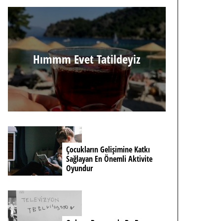
Hımmm Evet Tatildeyiz
Çocukların Gelişimine Katkı
Sağlayan En Önemli Aktivite
Oyundur