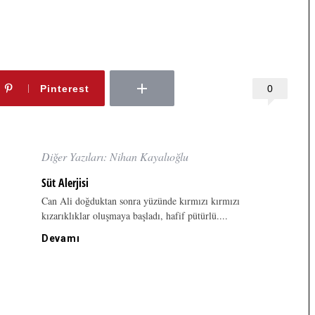
0
Pinterest
Diğer Yazıları: Nihan Kayalıoğlu
Süt Alerjisi
Can Ali doğduktan sonra yüzünde kırmızı kırmızı
kızarıklıklar oluşmaya başladı, hafif pütürlü....
Devamı