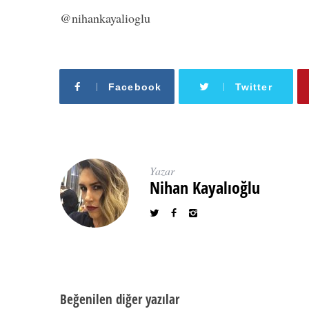
@nihankayalioglu
Facebook
Twitter
Yazar
Nihan Kayalıoğlu
Beğenilen diğer yazılar