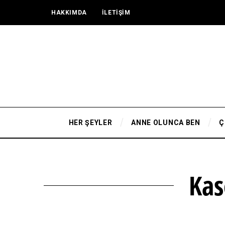
HAKKIMDA
İLETİŞİM
HER ŞEYLER
ANNE OLUNCA BEN
Ç
Kas